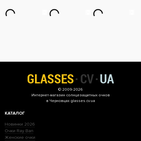
© 2009-2026
Интернет-магазин
солнцезащитных очков
в Черновцах glasses.cv.ua
КАТАЛОГ
Новинки 2026
Очки Ray Ban
Женские очки