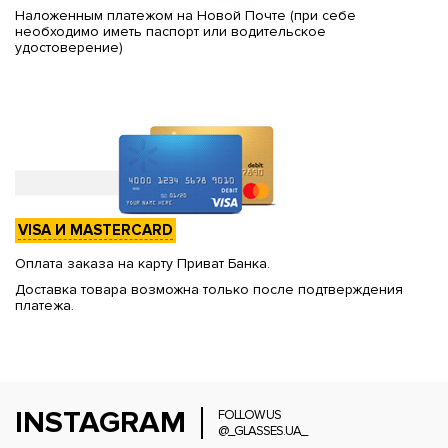
Наложенным платежом на Новой Почте (при себе
необходимо иметь паспорт или водительское
удостоверение)
VISA И MASTERCARD
Оплата заказа на карту Приват Банка.
Доставка товара возможна только после подтверждения
платежа.
INSTAGRAM
FOLLOW US
@_GLASSES.UA_