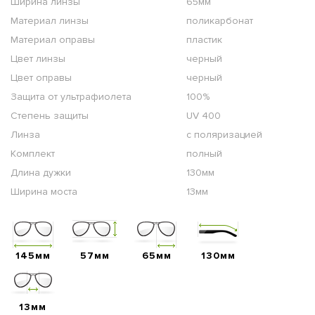
Ширина линзы
65мм
Материал линзы
поликарбонат
Материал оправы
пластик
Цвет линзы
черный
Цвет оправы
черный
Защита от ультрафиолета
100%
Степень защиты
UV 400
Линза
с поляризацией
Комплект
полный
Длина дужки
130мм
Ширина моста
13мм
145мм
57мм
65мм
130мм
13мм