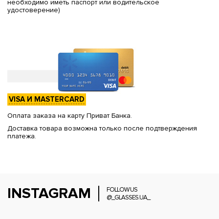
необходимо иметь паспорт или водительское
удостоверение)
VISA И MASTERCARD
Оплата заказа на карту Приват Банка.
Доставка товара возможна только после подтверждения
платежа.
INSTAGRAM
FOLLOW US
@_GLASSES.UA_