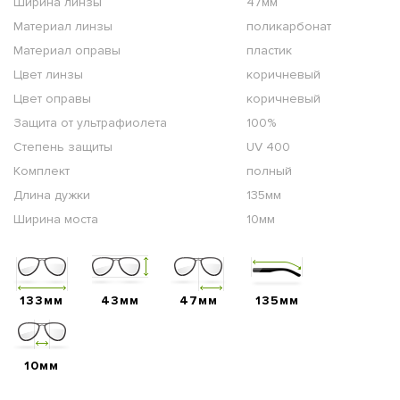
Ширина линзы
47мм
Материал линзы
поликарбонат
Материал оправы
пластик
Цвет линзы
коричневый
Цвет оправы
коричневый
Защита от ультрафиолета
100%
Степень защиты
UV 400
Комплект
полный
Длина дужки
135мм
Ширина моста
10мм
133мм
43мм
47мм
135мм
10мм