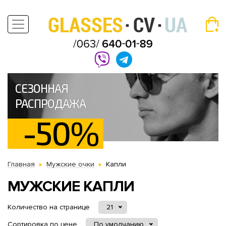
СЕЗОННАЯ
РАСПРОДАЖА
-50%
Главная
Мужские очки
Капли
МУЖСКИЕ КАПЛИ
Количество на странице
21
Сортировка по цене
По умолчанию