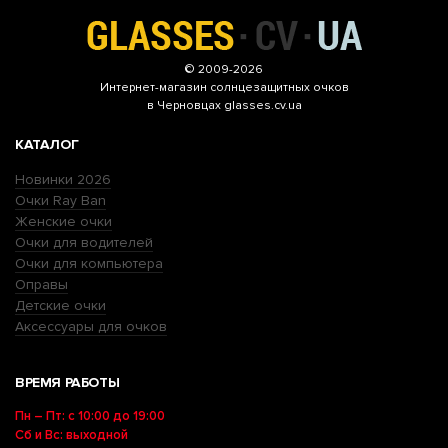
© 2009-2026
Интернет-магазин
солнцезащитных очков
в Черновцах glasses.cv.ua
КАТАЛОГ
Новинки 2026
Очки Ray Ban
Женские очки
Очки для водителей
Очки для компьютера
Оправы
Детские очки
Аксессуары для очков
ВРЕМЯ РАБОТЫ
Пн – Пт: с 10:00 до 19:00
Сб и Вс: выходной