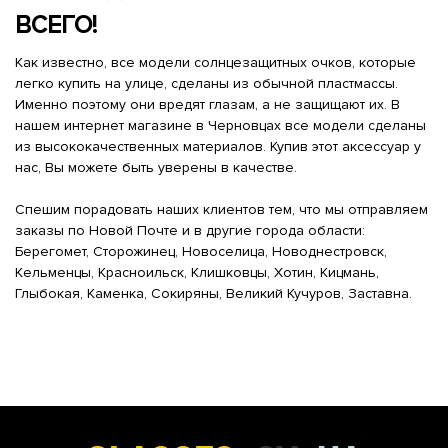
ВСЕГО!
Как известно, все модели солнцезащитных очков, которые
легко купить на улице, сделаны из обычной пластмассы.
Именно поэтому они вредят глазам, а не защищают их. В
нашем интернет магазине в Черновцах все модели сделаны
из высококачественных материалов. Купив этот аксессуар у
нас, Вы можете быть уверены в качестве.
Спешим порадовать наших клиентов тем, что мы отправляем
заказы по Новой Почте и в другие города области:
Берегомет, Сторожинец, Новоселица, Новоднестровск,
Кельменцы, Красноильск, Клишковцы, Хотин, Кицмань,
Глыбокая, Каменка, Сокиряны, Великий Кучуров, Заставна.