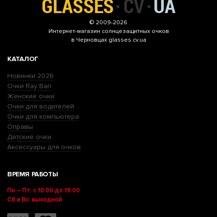
© 2009-2026
Интернет-магазин
солнцезащитных очков
в Черновцах glasses.cv.ua
КАТАЛОГ
Новинки 2026
Очки Ray Ban
Женские очки
Очки для водителей
Очки для компьютера
Оправы
Детские очки
Аксессуары для очков
ВРЕМЯ РАБОТЫ
Пн – Пт: с 10:00 до 19:00
Сб и Вс: выходной