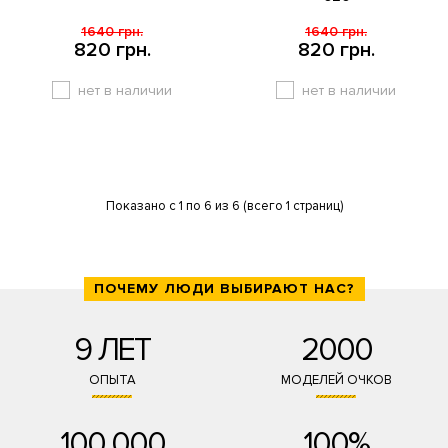
1640 грн.
1640 грн.
820 грн.
820 грн.
нет в наличии
нет в наличии
Показано с 1 по 6 из 6 (всего 1 страниц)
ПОЧЕМУ ЛЮДИ ВЫБИРАЮТ НАС?
9 ЛЕТ
2000
ОПЫТА
МОДЕЛЕЙ ОЧКОВ
100 000
100%