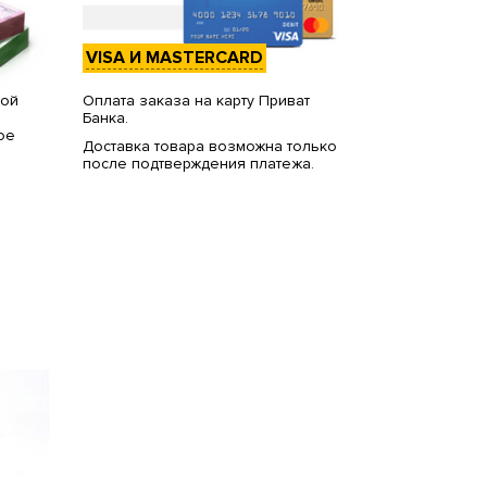
VISA И MASTERCARD
вой
Оплата заказа на карту Приват
Банка.
ое
Доставка товара возможна только
после подтверждения платежа.