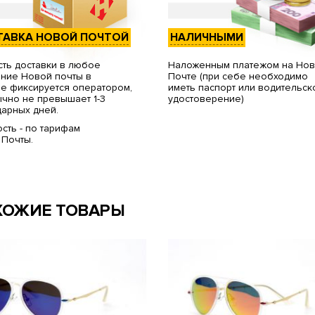
ТАВКА НОВОЙ ПОЧТОЙ
НАЛИЧНЫМИ
ть доставки в любое
Наложенным платежом на Но
ние Новой почты в
Почте (при себе необходимо
е фиксируется оператором,
иметь паспорт или водительск
чно не превышает 1-3
удостоверение)
арных дней.
сть - по тарифам
 Почты.
ХОЖИЕ ТОВАРЫ