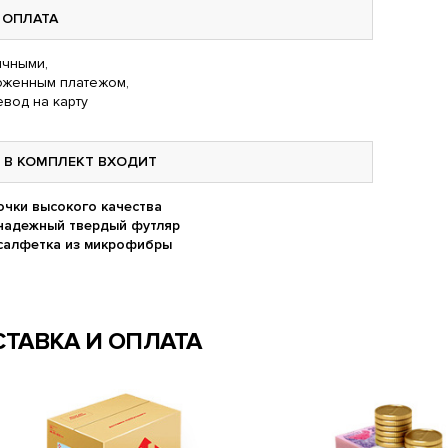
ОПЛАТА
чными,
оженным платежом,
вод на карту
В КОМПЛЕКТ ВХОДИТ
очки высокого качества
надежный твердый футляр
салфетка из микрофибры
ТАВКА И ОПЛАТА