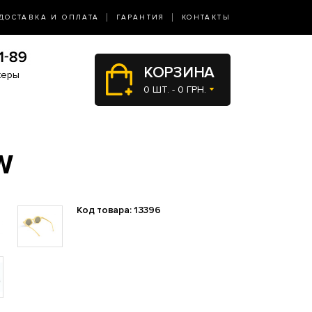
ДОСТАВКА И ОПЛАТА
ГАРАНТИЯ
КОНТАКТЫ
КОРЗИНА
жеры
0 ШТ. - 0 ГРН.
W
Код товара: 13396