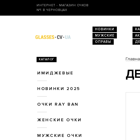
ИНТЕРНЕТ - МАГАЗИН ОЧКОВ
№1 В ЧЕРНОВЦАХ
НОВИНКИ
RA
МУЖСКИЕ
А
ОПРАВЫ
Д
Главн
КАТАЛОГ
ДЕ
ИМИДЖЕВЫЕ
НОВИНКИ 2025
ОЧКИ RAY BAN
ЖЕНСКИЕ ОЧКИ
МУЖСКИЕ ОЧКИ