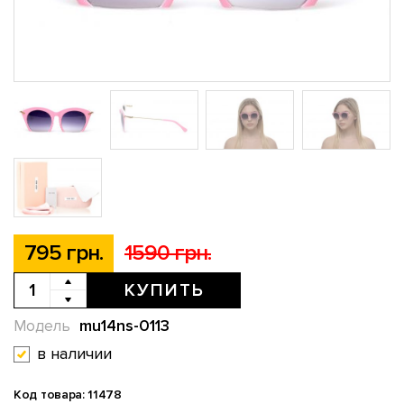
795 грн.
1590 грн.
КУПИТЬ
mu14ns-0113
Модель
в наличии
Код товара: 11478