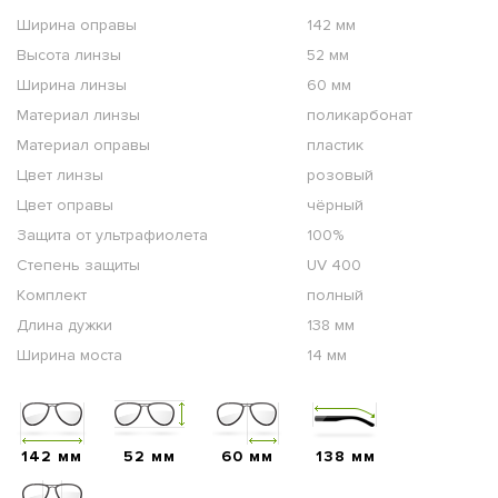
Ширина оправы
142 мм
Высота линзы
52 мм
Ширина линзы
60 мм
Материал линзы
поликарбонат
Материал оправы
пластик
Цвет линзы
розовый
Цвет оправы
чёрный
Защита от ультрафиолета
100%
Степень защиты
UV 400
Комплект
полный
Длина дужки
138 мм
Ширина моста
14 мм
142 мм
52 мм
60 мм
138 мм