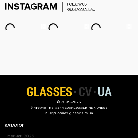
INSTAGRAM
FOLLOW US
@_GLASSES.UA_
© 2009-2026
Интернет-магазин
солнцезащитных очков
в Черновцах glasses.cv.ua
КАТАЛОГ
Новинки 2026