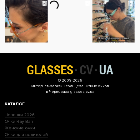
© 2009-2026
Интернет-магазин
солнцезащитных очков
в Черновцах glasses.cv.ua
КАТАЛОГ
Новинки 2026
Очки Ray Ban
Женские очки
Очки для водителей