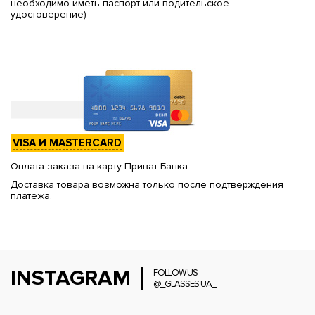
необходимо иметь паспорт или водительское
удостоверение)
VISA И MASTERCARD
Оплата заказа на карту Приват Банка.
Доставка товара возможна только после подтверждения
платежа.
INSTAGRAM
FOLLOW US
@_GLASSES.UA_