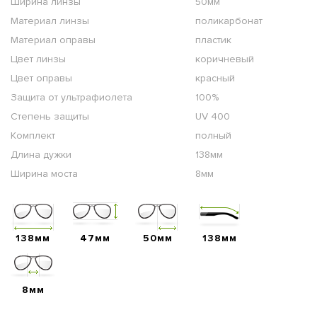
Ширина линзы
50мм
Материал линзы
поликарбонат
Материал оправы
пластик
Цвет линзы
коричневый
Цвет оправы
красный
Защита от ультрафиолета
100%
Степень защиты
UV 400
Комплект
полный
Длина дужки
138мм
Ширина моста
8мм
138мм
47мм
50мм
138мм
8мм