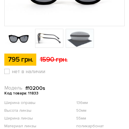
795 грн.
1590 грн.
нет в наличии
ff0200s
Модель
Код товара: 11833
Ширина оправы
136мм
Высота линзы
50мм
Ширина линзы
55мм
Материал линзы
поликарбонат