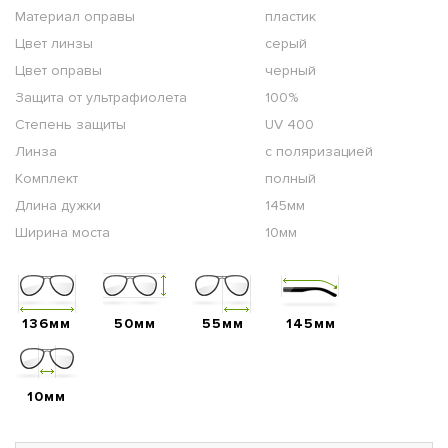
Материал оправы
пластик
Цвет линзы
серый
Цвет оправы
черный
Защита от ультрафиолета
100%
Степень защиты
UV 400
Линза
с поляризацией
Комплект
полный
Длина дужки
145мм
Ширина моста
10мм
136мм
50мм
55мм
145мм
10мм