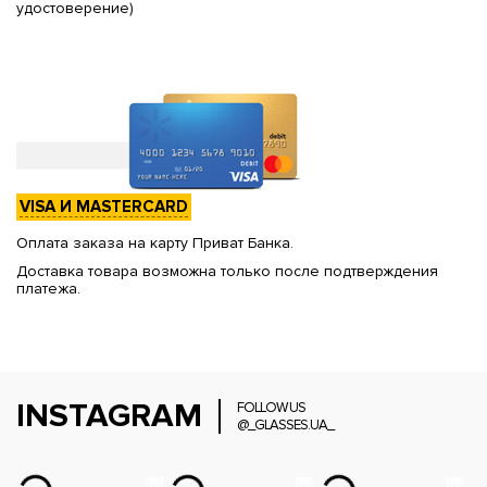
удостоверение)
VISA И MASTERCARD
Оплата заказа на карту Приват Банка.
Доставка товара возможна только после подтверждения
платежа.
INSTAGRAM
FOLLOW US
@_GLASSES.UA_