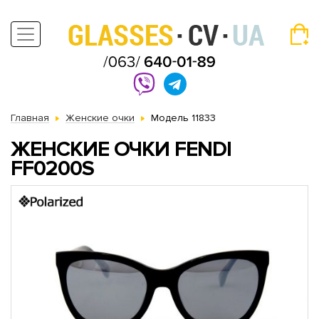
Главная
Женские очки
Модель 11833
ЖЕНСКИЕ ОЧКИ FENDI
FF0200S