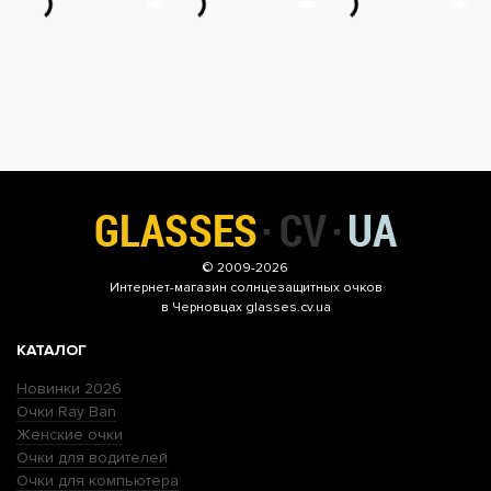
© 2009-2026
Интернет-магазин
солнцезащитных очков
в Черновцах glasses.cv.ua
КАТАЛОГ
Новинки 2026
Очки Ray Ban
Женские очки
Очки для водителей
Очки для компьютера