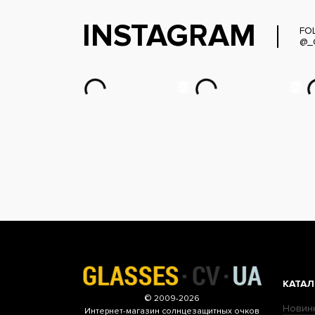
INSTAGRAM
FO
@_
КАТАЛ
© 2009-2026
Новин
Интернет-магазин
солнцезащитных очков