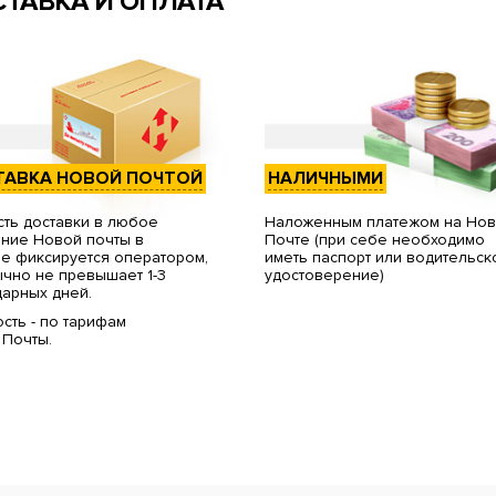
ТАВКА И ОПЛАТА
ТАВКА НОВОЙ ПОЧТОЙ
НАЛИЧНЫМИ
ть доставки в любое
Наложенным платежом на Но
ние Новой почты в
Почте (при себе необходимо
е фиксируется оператором,
иметь паспорт или водительск
чно не превышает 1-3
удостоверение)
арных дней.
сть - по тарифам
 Почты.