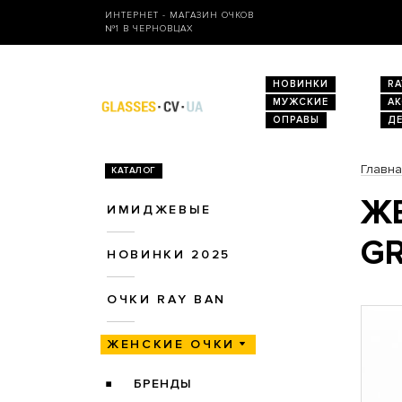
ИНТЕРНЕТ - МАГАЗИН ОЧКОВ
№1 В ЧЕРНОВЦАХ
НОВИНКИ
RA
МУЖСКИЕ
А
ОПРАВЫ
Д
Главн
КАТАЛОГ
ЖЕ
ИМИДЖЕВЫЕ
G
НОВИНКИ 2025
ОЧКИ RAY BAN
ЖЕНСКИЕ ОЧКИ
БРЕНДЫ