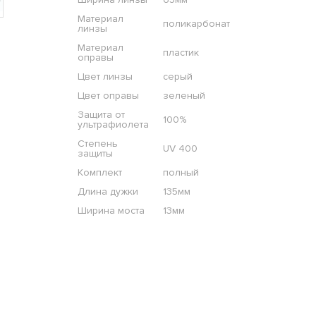
Материал
поликарбонат
линзы
Материал
пластик
оправы
Цвет линзы
серый
Цвет оправы
зеленый
Защита от
100%
ультрафиолета
Степень
UV 400
защиты
Комплект
полный
Длина дужки
135мм
Ширина моста
13мм