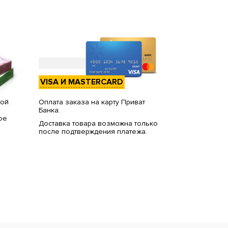
VISA И MASTERCARD
вой
Оплата заказа на карту Приват
Банка.
ое
Доставка товара возможна только
после подтверждения платежа.