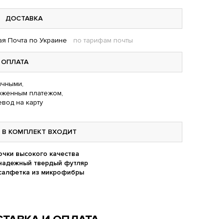
ДОСТАВКА
я Почта по Украине
по тарифам почты
ОПЛАТА
чными,
оженным платежом,
вод на карту
В КОМПЛЕКТ ВХОДИТ
очки высокого качества
надежный твердый футляр
салфетка из микрофибры