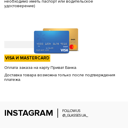
необходимо иметь паспорт или водительское
удостоверение)
VISA И MASTERCARD
Оплата заказа на карту Приват Банка.
Доставка товара возможна только после подтверждения
платежа.
INSTAGRAM
FOLLOW US
@_GLASSES.UA_