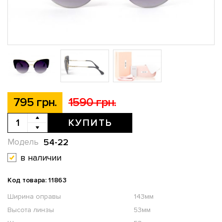
795 грн.
1590 грн.
КУПИТЬ
54-22
Модель
в наличии
Код товара: 11863
Ширина оправы
143мм
Высота линзы
53мм