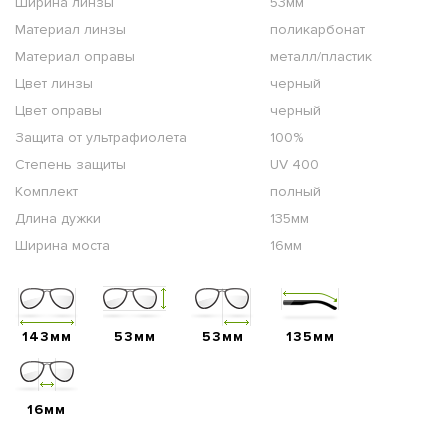
Ширина линзы
53мм
Материал линзы
поликарбонат
Материал оправы
металл/пластик
Цвет линзы
черный
Цвет оправы
черный
Защита от ультрафиолета
100%
Степень защиты
UV 400
Комплект
полный
Длина дужки
135мм
Ширина моста
16мм
143мм
53мм
53мм
135мм
16мм