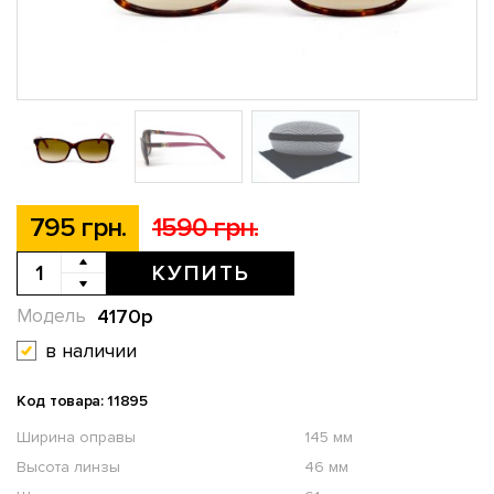
795 грн.
1590 грн.
КУПИТЬ
4170p
Модель
в наличии
Код товара: 11895
Ширина оправы
145 мм
Высота линзы
46 мм