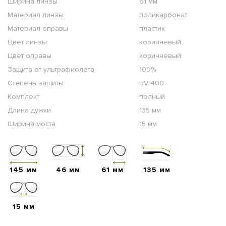
Ширина линзы
61 мм
Материал линзы
поликарбонат
Материал оправы
пластик
Цвет линзы
коричневый
Цвет оправы
коричневый
Защита от ультрафиолета
100%
Степень защиты
UV 400
Комплект
полный
Длина дужки
135 мм
Ширина моста
15 мм
145 мм
46 мм
61 мм
135 мм
15 мм