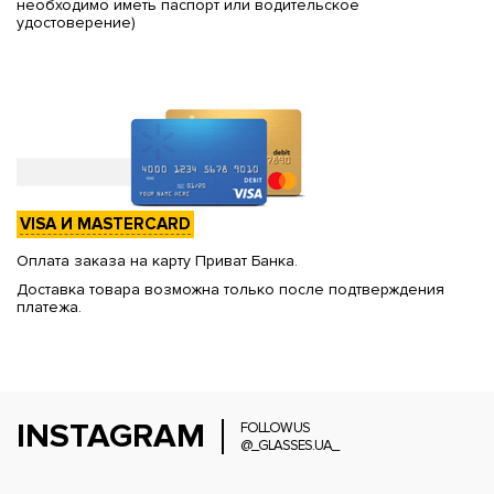
необходимо иметь паспорт или водительское
удостоверение)
VISA И MASTERCARD
Оплата заказа на карту Приват Банка.
Доставка товара возможна только после подтверждения
платежа.
INSTAGRAM
FOLLOW US
@_GLASSES.UA_