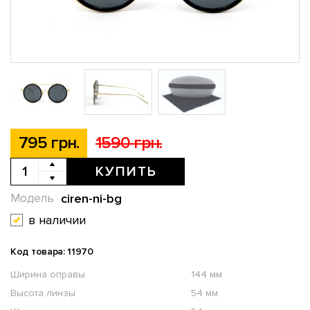
795 грн.
1590 грн.
КУПИТЬ
ciren-ni-bg
Модель
в наличии
Код товара: 11970
Ширина оправы
144 мм
Высота линзы
54 мм