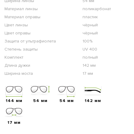
Ширина линзы
54 мм
Материал линзы
поликарбонат
Материал оправы
пластик
Цвет линзы
чёрный
Цвет оправы
чёрный
Защита от ультрафиолета
100%
Степень защиты
UV 400
Комплект
полный
Длина дужки
142 мм
Ширина моста
17 мм
144 мм
54 мм
54 мм
142 мм
17 мм