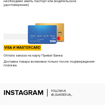
необходимо иметь паспорт или водительское
удостоверение)
VISA И MASTERCARD
Оплата заказа на карту Приват Банка.
Доставка товара возможна только после подтверждения
платежа.
INSTAGRAM
FOLLOW US
@_GLASSES.UA_