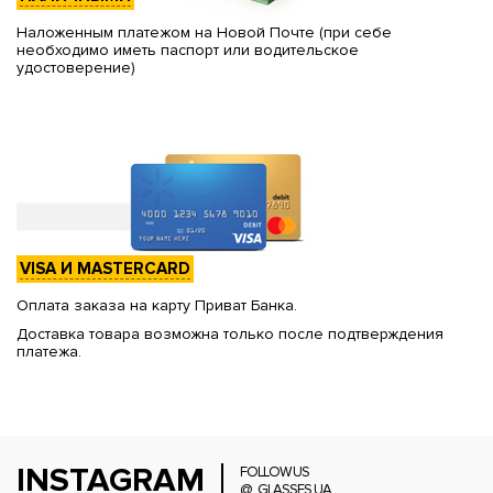
Наложенным платежом на Новой Почте (при себе
необходимо иметь паспорт или водительское
удостоверение)
VISA И MASTERCARD
Оплата заказа на карту Приват Банка.
Доставка товара возможна только после подтверждения
платежа.
INSTAGRAM
FOLLOW US
@_GLASSES.UA_