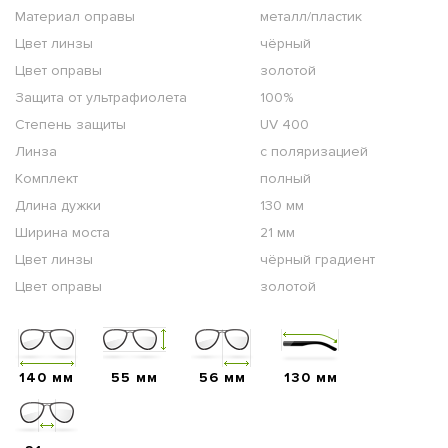
Материал оправы
металл/пластик
Цвет линзы
чёрный
Цвет оправы
золотой
Защита от ультрафиолета
100%
Степень защиты
UV 400
Линза
с поляризацией
Комплект
полный
Длина дужки
130 мм
Ширина моста
21 мм
Цвет линзы
чёрный градиент
Цвет оправы
золотой
140 мм
55 мм
56 мм
130 мм