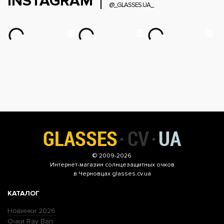
INSTAGRAM
@_GLASSES.UA_
© 2009-2026
Интернет-магазин
солнцезащитных очков
в Черновцах glasses.cv.ua
КАТАЛОГ
Новинки 2026
Очки Ray Ban