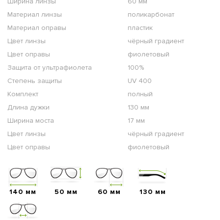
Ширина линзы
60 мм
Материал линзы
поликарбонат
Материал оправы
пластик
Цвет линзы
чёрный градиент
Цвет оправы
фиолетовый
Защита от ультрафиолета
100%
Степень защиты
UV 400
Комплект
полный
Длина дужки
130 мм
Ширина моста
17 мм
Цвет линзы
чёрный градиент
Цвет оправы
фиолетовый
140 мм
50 мм
60 мм
130 мм