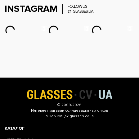
INSTAGRAM
FOLLOW US
@_GLASSES.UA_
© 2009-2026
Интернет-магазин
солнцезащитных очков
в Черновцах glasses.cv.ua
КАТАЛОГ