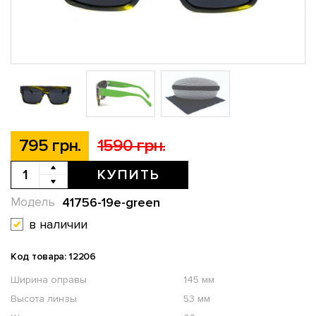
795 грн.
1590 грн.
КУПИТЬ
41756-19e-green
Модель
в наличии
Код товара: 12206
Ширина оправы
145 мм
Высота линзы
53 мм