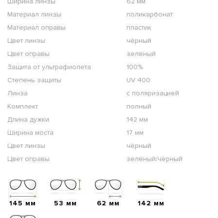
Ширина линзы
62 мм
Материал линзы
поликарбонат
Материал оправы
пластик
Цвет линзы
чёрный
Цвет оправы
зелёный
Защита от ультрафиолета
100%
Степень защиты
UV 400
Линза
с поляризацией
Комплект
полный
Длина дужки
142 мм
Ширина моста
17 мм
Цвет линзы
чёрный
Цвет оправы
зелёный/чёрный
145 мм
53 мм
62 мм
142 мм