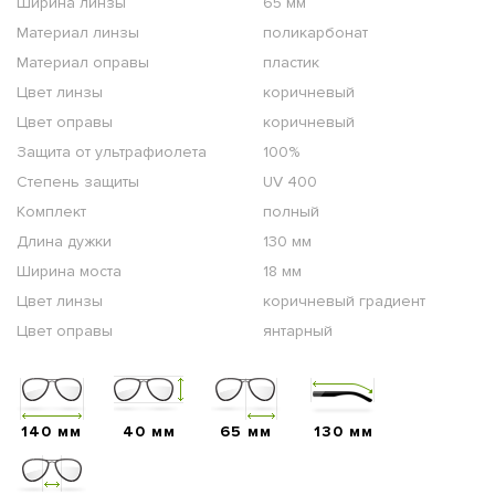
Ширина линзы
65 мм
Материал линзы
поликарбонат
Материал оправы
пластик
Цвет линзы
коричневый
Цвет оправы
коричневый
Защита от ультрафиолета
100%
Степень защиты
UV 400
Комплект
полный
Длина дужки
130 мм
Ширина моста
18 мм
Цвет линзы
коричневый градиент
Цвет оправы
янтарный
140 мм
40 мм
65 мм
130 мм