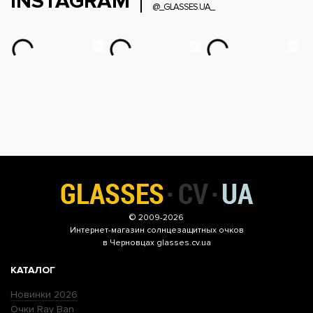
INSTAGRAM
@_GLASSES.UA_
© 2009-2026
Интернет-магазин
солнцезащитных очков
в Черновцах glasses.cv.ua
КАТАЛОГ
Новинки 2026
Очки Ray Ban