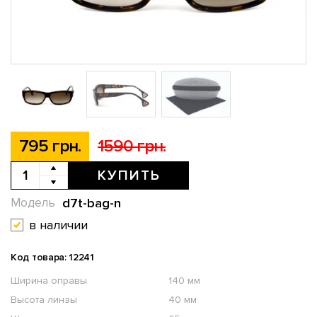
795 грн.
1590 грн.
КУПИТЬ
d7t-bag-n
Модель
в наличии
Код товара: 12241
Ширина оправы
140 мм
Высота линзы
40 мм