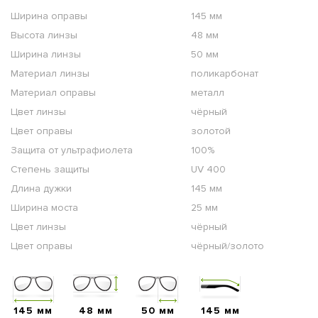
Ширина оправы
145 мм
Высота линзы
48 мм
Ширина линзы
50 мм
Материал линзы
поликарбонат
Материал оправы
металл
Цвет линзы
чёрный
Цвет оправы
золотой
Защита от ультрафиолета
100%
Степень защиты
UV 400
Длина дужки
145 мм
Ширина моста
25 мм
Цвет линзы
чёрный
Цвет оправы
чёрный/золото
145 мм
48 мм
50 мм
145 мм