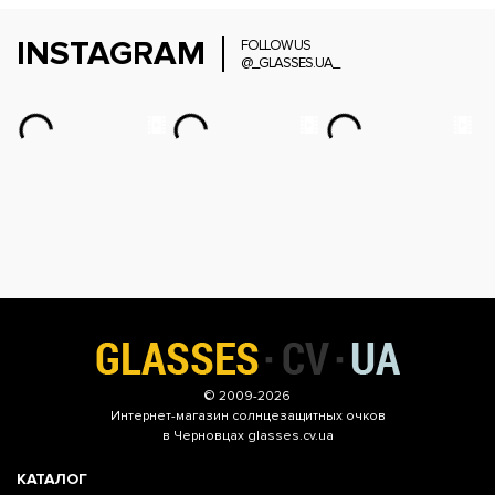
INSTAGRAM
FOLLOW US
@_GLASSES.UA_
© 2009-2026
Интернет-магазин
солнцезащитных очков
в Черновцах glasses.cv.ua
КАТАЛОГ