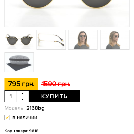
795 грн.
1590 грн.
КУПИТЬ
2168bg
Модель
в наличии
Код товара: 9618