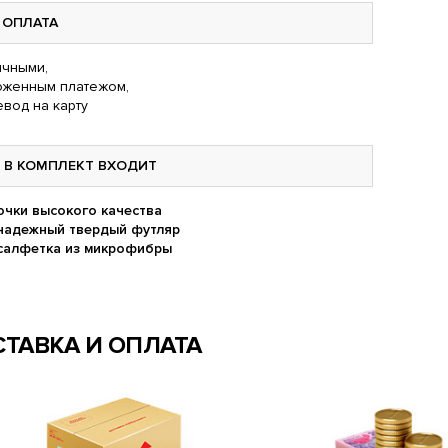
ОПЛАТА
чными,
оженным платежом,
вод на карту
В КОМПЛЕКТ ВХОДИТ
очки высокого качества
надежный твердый футляр
салфетка из микрофибры
ТАВКА И ОПЛАТА