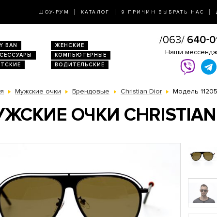
ШОУ-РУМ
КАТАЛОГ
9 ПРИЧИН ВЫБРАТЬ НАС
Y BAN
ЖЕНСКИЕ
Наши мессенд
КСЕССУАРЫ
КОМПЬЮТЕРНЫЕ
ЕТСКИЕ
ВОДИТЕЛЬСКИЕ
ая
Мужские очки
Брендовые
Christian Dior
Модель 1120
ЖСКИЕ ОЧКИ CHRISTIAN 