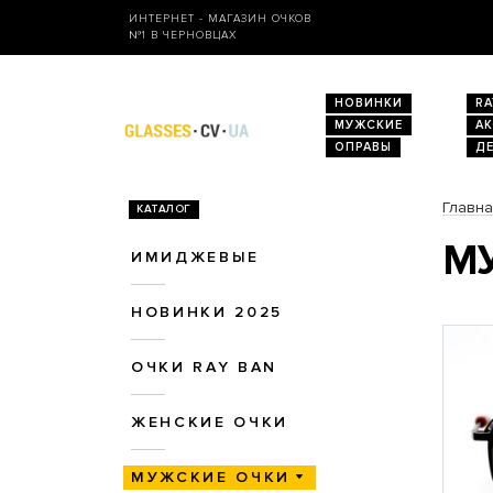
ИНТЕРНЕТ - МАГАЗИН ОЧКОВ
№1 В ЧЕРНОВЦАХ
НОВИНКИ
RA
МУЖСКИЕ
А
ОПРАВЫ
Д
Главн
КАТАЛОГ
МУ
ИМИДЖЕВЫЕ
НОВИНКИ 2025
ОЧКИ RAY BAN
ЖЕНСКИЕ ОЧКИ
МУЖСКИЕ ОЧКИ