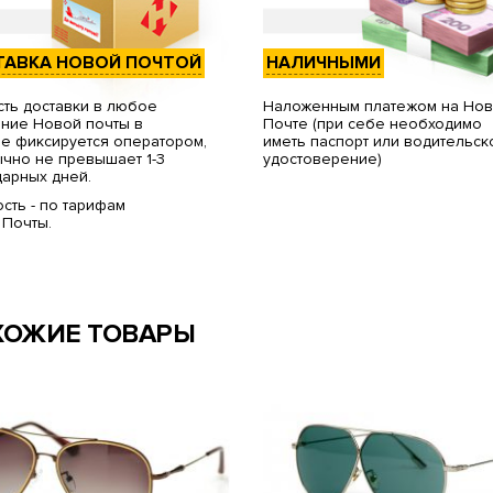
ТАВКА НОВОЙ ПОЧТОЙ
НАЛИЧНЫМИ
ть доставки в любое
Наложенным платежом на Но
ние Новой почты в
Почте (при себе необходимо
е фиксируется оператором,
иметь паспорт или водительск
чно не превышает 1-3
удостоверение)
арных дней.
сть - по тарифам
 Почты.
ХОЖИЕ ТОВАРЫ