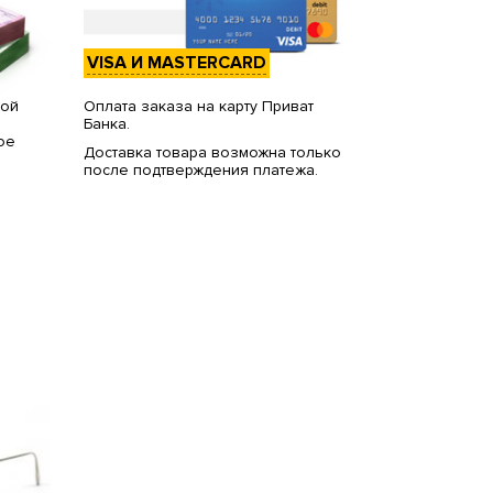
VISA И MASTERCARD
вой
Оплата заказа на карту Приват
Банка.
ое
Доставка товара возможна только
после подтверждения платежа.