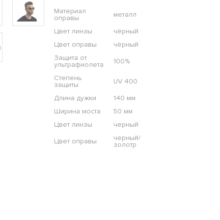
Материал
металл
оправы
Цвет линзы
чёрный
Цвет оправы
чёрный
Защита от
100%
ультрафиолета
Степень
UV 400
защиты
Длина дужки
140 мм
Ширина моста
50 мм
Цвет линзы
черный
черный/
Цвет оправы
золотр