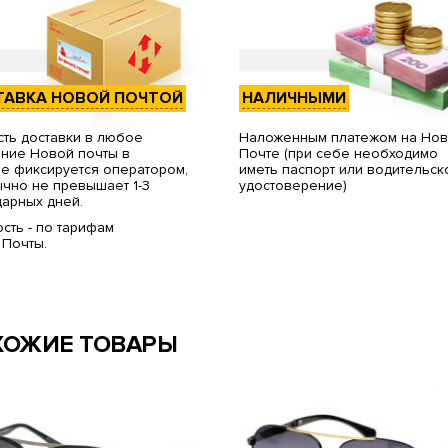
ТАВКА НОВОЙ ПОЧТОЙ
НАЛИЧНЫМИ
ть доставки в любое
Наложенным платежом на Но
ние Новой почты в
Почте (при себе необходимо
е фиксируется оператором,
иметь паспорт или водительск
чно не превышает 1-3
удостоверение)
арных дней.
сть - по тарифам
 Почты.
ХОЖИЕ ТОВАРЫ