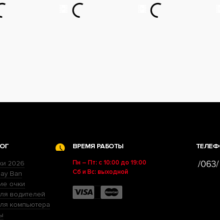
ОГ
ВРЕМЯ РАБОТЫ
ТЕЛЕФ
Пн – Пт: с 10:00 до 19:00
ки 2026
Сб и Вс: выходной
ay Ban
ие очки
ля водителей
для компьютера
ы