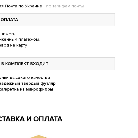
я Почта по Украине
по тарифам почты
ОПЛАТА
чными,
оженным платежом,
вод на карту
В КОМПЛЕКТ ВХОДИТ
очки высокого качества
надежный твердый футляр
салфетка из микрофибры
ТАВКА И ОПЛАТА