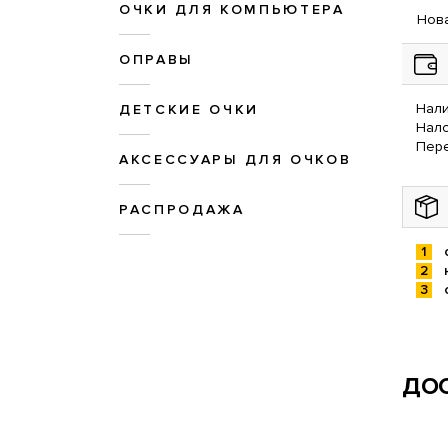
ОЧКИ ДЛЯ КОМПЬЮТЕРА
Нова
ОПРАВЫ
Нали
ДЕТСКИЕ ОЧКИ
Нал
Пере
АКСЕССУАРЫ ДЛЯ ОЧКОВ
РАСПРОДАЖА
ДОС