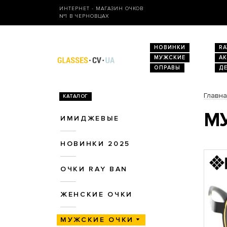
ИНТЕРНЕТ - МАГАЗИН ОЧКОВ
№1 В ЧЕРНОВЦАХ
НОВИНКИ
RA
МУЖСКИЕ
А
ОПРАВЫ
Д
Главн
КАТАЛОГ
МУ
ИМИДЖЕВЫЕ
НОВИНКИ 2025
ОЧКИ RAY BAN
ЖЕНСКИЕ ОЧКИ
МУЖСКИЕ ОЧКИ