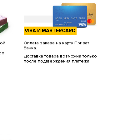
VISA И MASTERCARD
вой
Оплата заказа на карту Приват
Банка.
ое
Доставка товара возможна только
после подтверждения платежа.