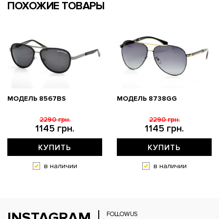
ПОХОЖИЕ ТОВАРЫ
МОДЕЛЬ 8567BS
МОДЕЛЬ 8738GG
2290 грн.
2290 грн.
1145 грн.
1145 грн.
КУПИТЬ
КУПИТЬ
в наличии
в наличии
INSTAGRAM
FOLLOW US