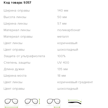
Код товара: 9357
Ширина оправы
140 мм
Высота линзы
50 мм
Ширина линзы
57 мм
Материал линзы
поликарбонат
Материал оправы
металл
Цвет линзы
коричневый
Цвет оправы
шоколадный
Защита от ультрафиолета
100%
Степень защиты
UV 400
Длина дужки
135 мм
Ширина моста
18 мм
Цвет линзы
коричневый градиент
Цвет оправы
шоколадный