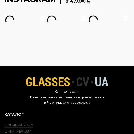
@_GLASSES.UA_
© 2009-2026
Интернет-магазин
солнцезащитных очков
в Черновцах glasses.cv.ua
КАТАЛОГ
Новинки 2026
Очки Ray Ban