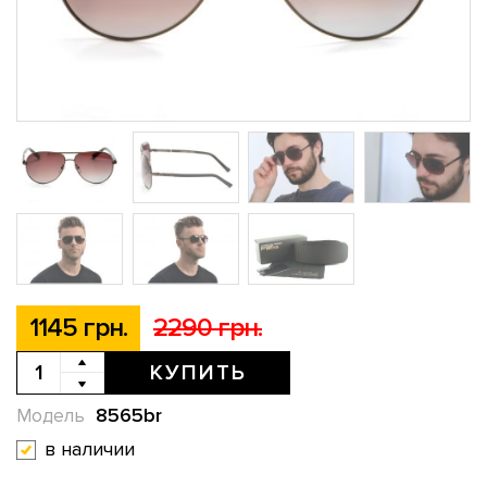
1145 грн.
2290 грн.
КУПИТЬ
8565br
Модель
в наличии