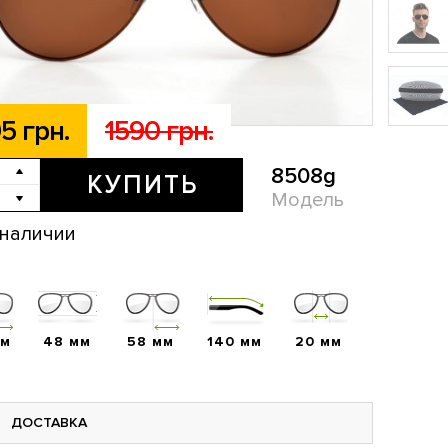
5 грн.
1590 грн.
8508g
КУПИТЬ
Модель
 наличии
мм
48 мм
58 мм
140 мм
20 мм
ДОСТАВКА