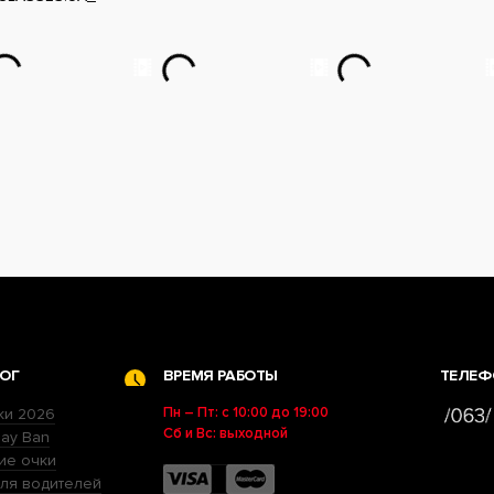
ОГ
ВРЕМЯ РАБОТЫ
ТЕЛЕФ
Пн – Пт: с 10:00 до 19:00
ки 2026
Сб и Вс: выходной
ay Ban
ие очки
ля водителей