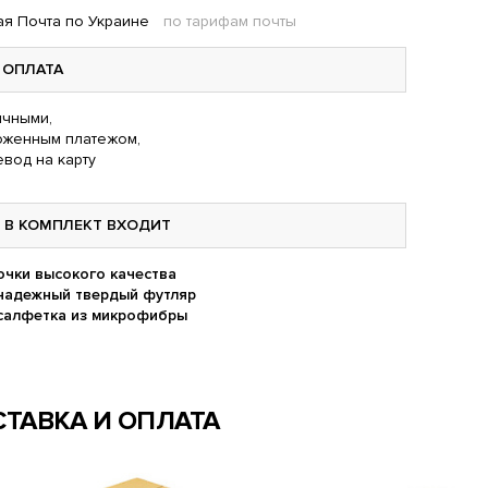
я Почта по Украине
по тарифам почты
ОПЛАТА
чными,
оженным платежом,
вод на карту
В КОМПЛЕКТ ВХОДИТ
очки высокого качества
надежный твердый футляр
салфетка из микрофибры
ТАВКА И ОПЛАТА