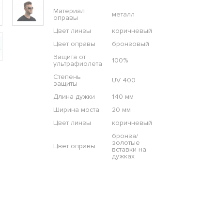
Материал
металл
оправы
Цвет линзы
коричневый
Цвет оправы
бронзовый
Защита от
100%
ультрафиолета
Степень
UV 400
защиты
Длина дужки
140 мм
Ширина моста
20 мм
Цвет линзы
коричневый
бронза/
золотые
Цвет оправы
вставки на
дужках