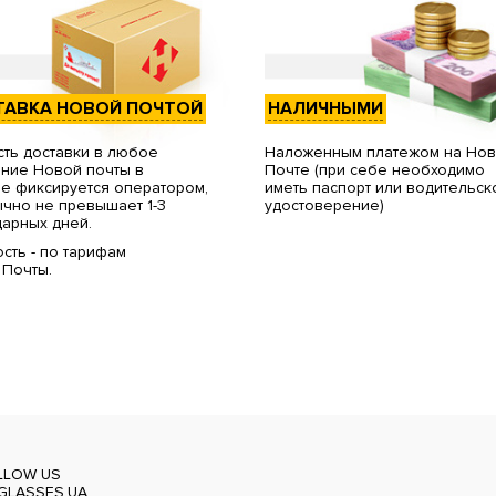
ТАВКА НОВОЙ ПОЧТОЙ
НАЛИЧНЫМИ
ть доставки в любое
Наложенным платежом на Но
ние Новой почты в
Почте (при себе необходимо
е фиксируется оператором,
иметь паспорт или водительск
чно не превышает 1-3
удостоверение)
арных дней.
сть - по тарифам
 Почты.
LLOW US
GLASSES.UA_