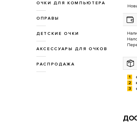
ОЧКИ ДЛЯ КОМПЬЮТЕРА
Нова
ОПРАВЫ
Нали
ДЕТСКИЕ ОЧКИ
Нал
Пере
АКСЕССУАРЫ ДЛЯ ОЧКОВ
РАСПРОДАЖА
ДОС