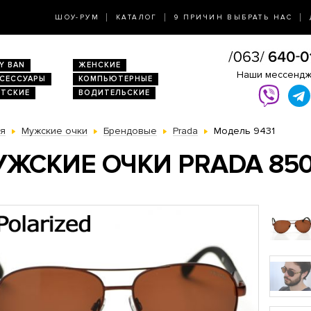
ШОУ-РУМ
КАТАЛОГ
9 ПРИЧИН ВЫБРАТЬ НАС
Y BAN
ЖЕНСКИЕ
Наши мессенд
КСЕССУАРЫ
КОМПЬЮТЕРНЫЕ
ЕТСКИЕ
ВОДИТЕЛЬСКИЕ
ая
Мужские очки
Брендовые
Prada
Модель 9431
ЖСКИЕ ОЧКИ PRADA 85