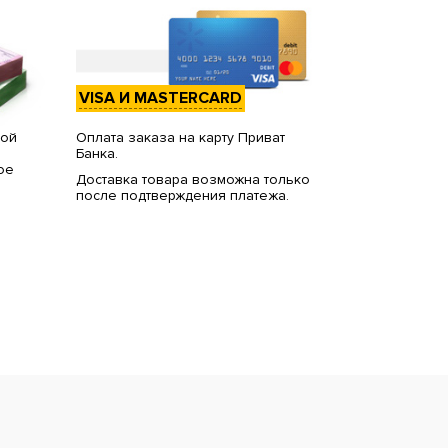
VISA И MASTERCARD
вой
Оплата заказа на карту Приват
Банка.
ое
Доставка товара возможна только
после подтверждения платежа.