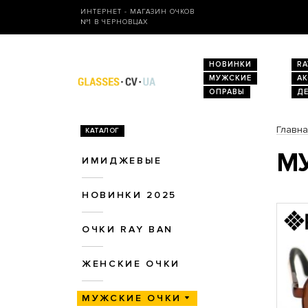
ИНТЕРНЕТ - МАГАЗИН ОЧКОВ
№1 В ЧЕРНОВЦАХ
НОВИНКИ
RA
МУЖСКИЕ
А
ОПРАВЫ
Д
Главн
КАТАЛОГ
МУ
ИМИДЖЕВЫЕ
НОВИНКИ 2025
ОЧКИ RAY BAN
ЖЕНСКИЕ ОЧКИ
МУЖСКИЕ ОЧКИ