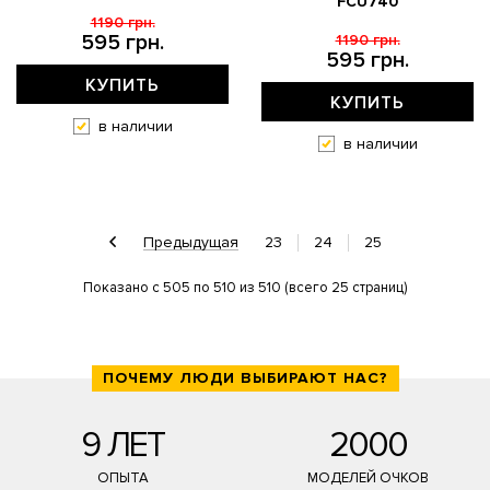
FCU740
1190 грн.
595 грн.
1190 грн.
595 грн.
КУПИТЬ
КУПИТЬ
в наличии
в наличии
Предыдущая
23
24
25
Показано с 505 по 510 из 510 (всего 25 страниц)
ПОЧЕМУ ЛЮДИ ВЫБИРАЮТ НАС?
9 ЛЕТ
2000
ОПЫТА
МОДЕЛЕЙ ОЧКОВ