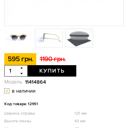
595 грн.
1190 грн.
КУПИТЬ
11414864
Модель
в наличии
Код товара: 12951
Ширина оправы
125 мм
Высота линзы
43 мм