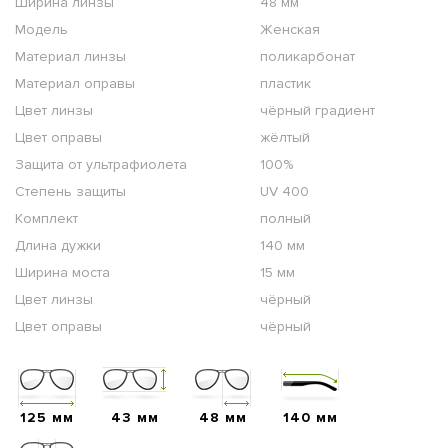
Ширина линзы
48 мм
Модель
Женская
Материал линзы
поликарбонат
Материал оправы
пластик
Цвет линзы
чёрный градиент
Цвет оправы
жёлтый
Защита от ультрафиолета
100%
Степень защиты
UV 400
Комплект
полный
Длина дужки
140 мм
Ширина моста
15 мм
Цвет линзы
чёрный
Цвет оправы
чёрный
125 мм
43 мм
48 мм
140 мм