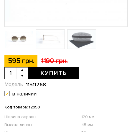
595 грн.
1190 грн.
КУПИТЬ
11511768
Модель
в наличии
Код товара: 12953
Ширина оправы
120 мм
Высота линзы
45 мм