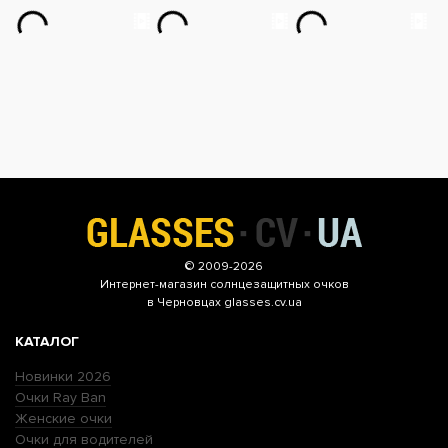
© 2009-2026
Интернет-магазин
солнцезащитных очков
в Черновцах glasses.cv.ua
КАТАЛОГ
Новинки 2026
Очки Ray Ban
Женские очки
Очки для водителей