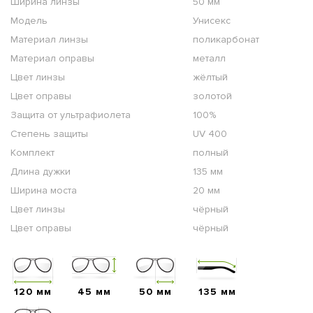
Ширина линзы
50 мм
Модель
Унисекс
Материал линзы
поликарбонат
Материал оправы
металл
Цвет линзы
жёлтый
Цвет оправы
золотой
Защита от ультрафиолета
100%
Степень защиты
UV 400
Комплект
полный
Длина дужки
135 мм
Ширина моста
20 мм
Цвет линзы
чёрный
Цвет оправы
чёрный
120 мм
45 мм
50 мм
135 мм