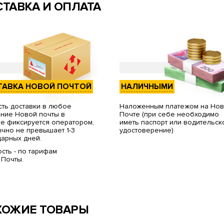
ТАВКА И ОПЛАТА
ТАВКА НОВОЙ ПОЧТОЙ
НАЛИЧНЫМИ
ть доставки в любое
Наложенным платежом на Но
ние Новой почты в
Почте (при себе необходимо
е фиксируется оператором,
иметь паспорт или водительск
чно не превышает 1-3
удостоверение)
арных дней.
сть - по тарифам
 Почты.
ХОЖИЕ ТОВАРЫ