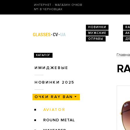
ИНТЕРНЕТ - МАГАЗИН ОЧКОВ
№1 В ЧЕРНОВЦАХ
НОВИНКИ
RA
МУЖСКИЕ
А
ОПРАВЫ
Д
Главн
КАТАЛОГ
RA
ИМИДЖЕВЫЕ
НОВИНКИ 2025
ОЧКИ RAY BAN
AVIATOR
ROUND METAL