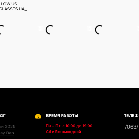
LLOW US
GLASSES.UA_
ОГ
ВРЕМЯ РАБОТЫ
ТЕЛЕФ
Пн – Пт: с 10:00 до 19:00
ки 2026
Сб и Вс: выходной
ay Ban