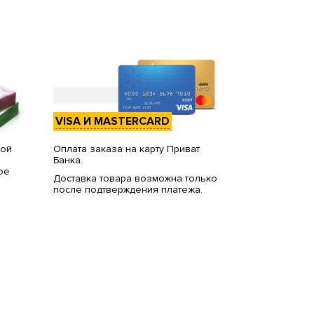
VISA И MASTERCARD
вой
Оплата заказа на карту Приват
Банка.
ое
Доставка товара возможна только
после подтверждения платежа.