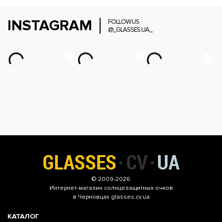
INSTAGRAM
FOLLOW US
@_GLASSES.UA_
© 2009-2026
Интернет-магазин
солнцезащитных очков
в Черновцах glasses.cv.ua
КАТАЛОГ