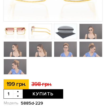
199 грн.
398 грн.
КУПИТЬ
5885d-229
Модель