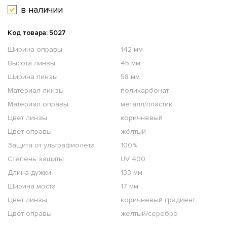
в наличии
Код товара: 5027
Ширина оправы
142 мм
Высота линзы
45 мм
Ширина линзы
58 мм
Материал линзы
поликарбонат
Материал оправы
металл/пластик
Цвет линзы
коричневый
Цвет оправы
жёлтый
Защита от ультрафиолета
100%
Степень защиты
UV 400
Длина дужки
133 мм
Ширина моста
17 мм
Цвет линзы
коричневый градиент
Цвет оправы
желтый/серебро