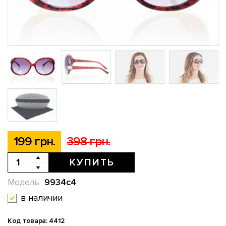
199 грн.
398 грн.
КУПИТЬ
9934c4
Модель
в наличии
Код товара: 4412