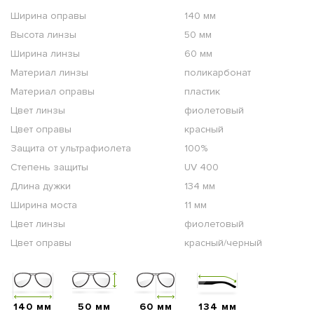
Ширина оправы
140 мм
Высота линзы
50 мм
Ширина линзы
60 мм
Материал линзы
поликарбонат
Материал оправы
пластик
Цвет линзы
фиолетовый
Цвет оправы
красный
Защита от ультрафиолета
100%
Степень защиты
UV 400
Длина дужки
134 мм
Ширина моста
11 мм
Цвет линзы
фиолетовый
Цвет оправы
красный/черный
140 мм
50 мм
60 мм
134 мм