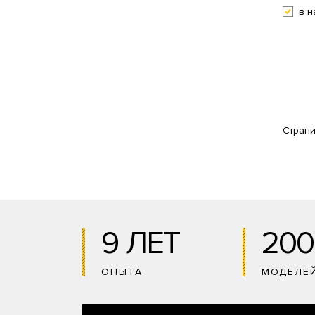
в н
Стран
9 ЛЕТ
200
ОПЫТА
МОДЕЛЕ