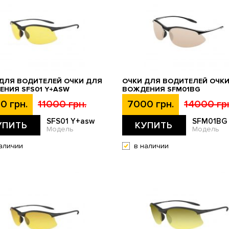
ДЛЯ ВОДИТЕЛЕЙ ОЧКИ ДЛЯ
ОЧКИ ДЛЯ ВОДИТЕЛЕЙ ОЧК
НИЯ SFS01 Y+ASW
ВОЖДЕНИЯ SFM01BG
0 грн.
11000 грн.
7000 грн.
14000 гр
SFS01 Y+asw
SFM01BG
УПИТЬ
КУПИТЬ
Модель
Модель
аличии
в наличии