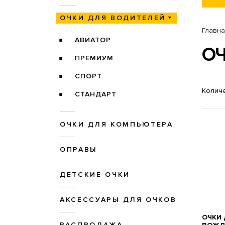
ОЧКИ ДЛЯ ВОДИТЕЛЕЙ
Главн
АВИАТОР
О
ПРЕМИУМ
СПОРТ
Количе
СТАНДАРТ
ОЧКИ ДЛЯ КОМПЬЮТЕРА
ОПРАВЫ
ДЕТСКИЕ ОЧКИ
АКСЕССУАРЫ ДЛЯ ОЧКОВ
ОЧКИ 
РАСПРОДАЖА