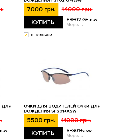
ВОЖДЕНИЯ FSF02 G+ASW
н.
7000 грн.
14000 грн.
FSF02 G+asw
КУПИТЬ
Модель
в наличии
И ДЛЯ
ОЧКИ ДЛЯ ВОДИТЕЛЕЙ ОЧКИ ДЛЯ
ВОЖДЕНИЯ SFS01+ASW
.
5500 грн.
11000 грн.
asw
SFS01+asw
КУПИТЬ
Модель