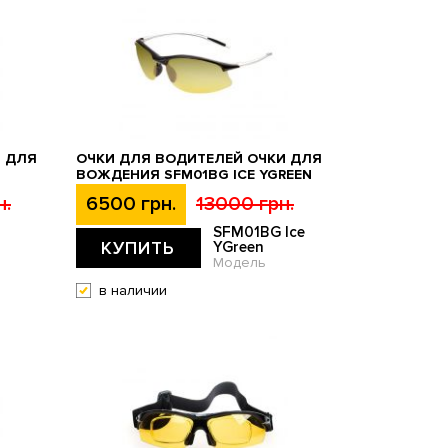
И ДЛЯ
ОЧКИ ДЛЯ ВОДИТЕЛЕЙ ОЧКИ ДЛЯ
ВОЖДЕНИЯ SFM01BG ICE YGREEN
н.
6500 грн.
13000 грн.
SFM01BG Ice
КУПИТЬ
YGreen
Модель
в наличии