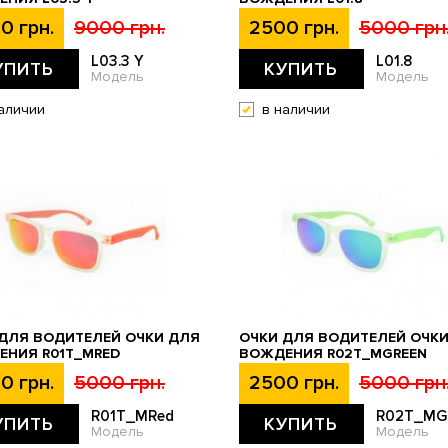
0 грн.
9000 грн.
2500 грн.
5000 грн
L03.3 Y
L01.8
УПИТЬ
КУПИТЬ
Модель
Модель
аличии
в наличии
ДЛЯ ВОДИТЕЛЕЙ ОЧКИ ДЛЯ
ОЧКИ ДЛЯ ВОДИТЕЛЕЙ ОЧК
ЕНИЯ R01T_MRED
ВОЖДЕНИЯ R02T_MGREEN
0 грн.
5000 грн.
2500 грн.
5000 грн
R01T_MRed
R02T_MG
УПИТЬ
КУПИТЬ
Модель
Модель