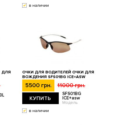
в наличии
И ДЛЯ
ОЧКИ ДЛЯ ВОДИТЕЛЕЙ ОЧКИ ДЛЯ
ВОЖДЕНИЯ SFS01BG ICE+ASW
.
5500 грн.
11000 грн.
SFS01BG
BL
КУПИТЬ
ICE+asw
Модель
в наличии