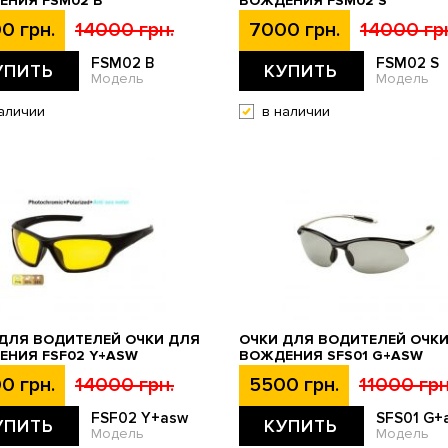
ЕНИЯ FSM02 B
ВОЖДЕНИЯ FSM02 S
0 грн.
14000 грн.
7000 грн.
14000 гр
FSM02 B
FSM02 S
УПИТЬ
КУПИТЬ
Модель
Модель
аличии
в наличии
ДЛЯ ВОДИТЕЛЕЙ ОЧКИ ДЛЯ
ОЧКИ ДЛЯ ВОДИТЕЛЕЙ ОЧК
НИЯ FSF02 Y+ASW
ВОЖДЕНИЯ SFS01 G+ASW
0 грн.
14000 грн.
5500 грн.
11000 грн
FSF02 Y+asw
SFS01 G+
УПИТЬ
КУПИТЬ
Модель
Модель