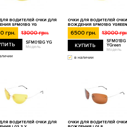
ДЛЯ ВОДИТЕЛЕЙ ОЧКИ ДЛЯ
ОЧКИ ДЛЯ ВОДИТЕЛЕЙ ОЧК
ЕНИЯ SFM01BG YG
ВОЖДЕНИЯ SFM01BG YGREE
0 грн.
13000 грн.
6500 грн.
13000 грн
SFM01BG
SFM01BG YG
УПИТЬ
КУПИТЬ
YGreen
Модель
Модель
аличии
в наличии
ДЛЯ ВОДИТЕЛЕЙ ОЧКИ ДЛЯ
ОЧКИ ДЛЯ ВОДИТЕЛЕЙ ОЧК
НИЯ L03.3 Y
ВОЖДЕНИЯ L01.8