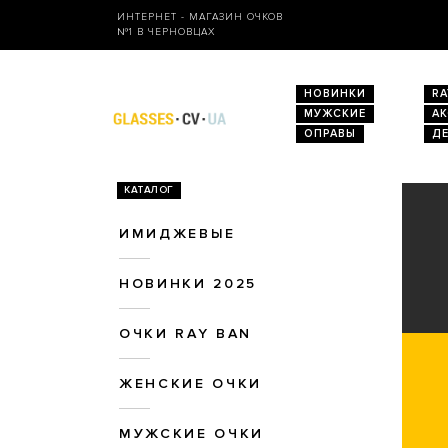
ИНТЕРНЕТ - МАГАЗИН ОЧКОВ
№1 В ЧЕРНОВЦАХ
НОВИНКИ
RA
МУЖСКИЕ
А
ОПРАВЫ
Д
КАТАЛОГ
ИМИДЖЕВЫЕ
НОВИНКИ 2025
ОЧКИ RAY BAN
ЖЕНСКИЕ ОЧКИ
МУЖСКИЕ ОЧКИ