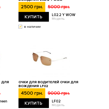
.
2500 грн.
5000 грн.
L02.2 Y WOW
КУПИТЬ
Модель
в наличии
И ДЛЯ
ОЧКИ ДЛЯ ВОДИТЕЛЕЙ ОЧКИ ДЛЯ
ВОЖДЕНИЯ LF02
.
4500 грн.
9000 грн.
reen
LF02
КУПИТЬ
Модель