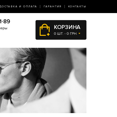
ДОСТАВКА И ОПЛАТА
ГАРАНТИЯ
КОНТАКТЫ
КОРЗИНА
жеры
0 ШТ. - 0 ГРН.