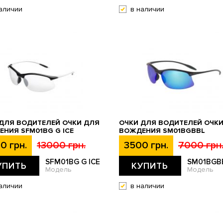
аличии
в наличии
ДЛЯ ВОДИТЕЛЕЙ ОЧКИ ДЛЯ
ОЧКИ ДЛЯ ВОДИТЕЛЕЙ ОЧК
НИЯ SFM01BG G ICE
ВОЖДЕНИЯ SM01BGBBL
0 грн.
13000 грн.
3500 грн.
7000 грн
SFM01BG G ICE
SM01BGB
УПИТЬ
КУПИТЬ
Модель
Модель
аличии
в наличии