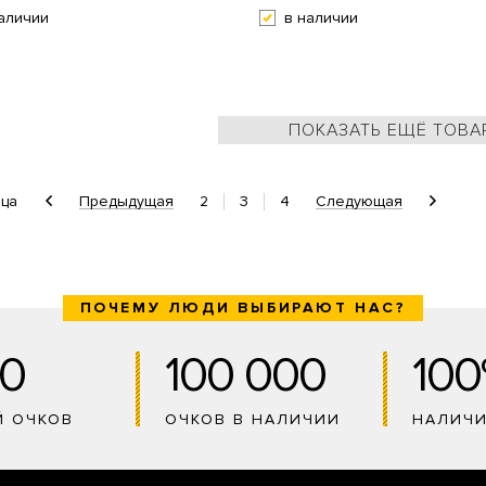
аличии
в наличии
ПОКАЗАТЬ ЕЩЁ ТОВА
Предыдущая
2
3
4
Следующая
ица
ПОЧЕМУ ЛЮДИ ВЫБИРАЮТ НАС?
0
100 000
10
Й ОЧКОВ
ОЧКОВ В НАЛИЧИИ
НАЛИЧ