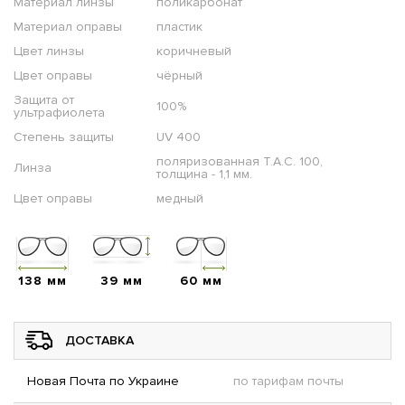
Материал линзы
поликарбонат
Материал оправы
пластик
Цвет линзы
коричневый
Цвет оправы
чёрный
Защита от
100%
ультрафиолета
Степень защиты
UV 400
поляризованная T.A.C. 100,
Линза
толщина - 1,1 мм.
Цвет оправы
медный
138 мм
39 мм
60 мм
ДОСТАВКА
Новая Почта по Украине
по тарифам почты