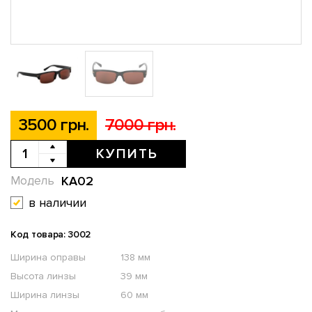
3500 грн.
7000 грн.
КУПИТЬ
KA02
Модель
в наличии
Код товара: 3002
Ширина оправы
138 мм
Высота линзы
39 мм
Ширина линзы
60 мм