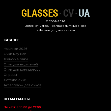
© 2009-2026
Интернет-магазин
солнцезащитных очков
в Черновцах glasses.cv.ua
КАТАЛОГ
Новинки 2026
Очки Ray Ban
Женские очки
Очки для водителей
Очки для компьютера
Оправы
Детские очки
Аксессуары для очков
ВРЕМЯ РАБОТЫ
Пн – Пт: с 10:00 до 19:00