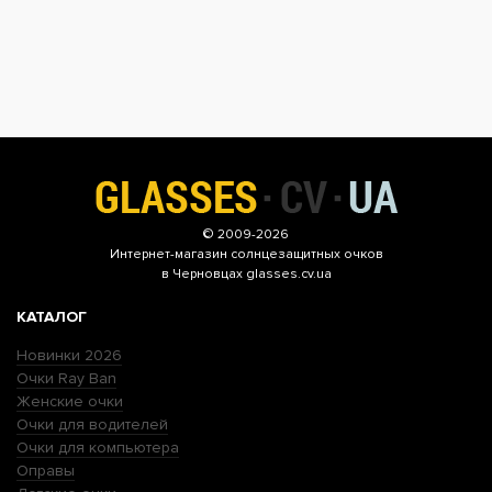
© 2009-2026
Интернет-магазин
солнцезащитных очков
в Черновцах glasses.cv.ua
КАТАЛОГ
Новинки 2026
Очки Ray Ban
Женские очки
Очки для водителей
Очки для компьютера
Оправы