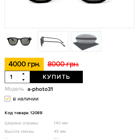
4000 грн.
8000 грн.
КУПИТЬ
a-photo31
Модель
в наличии
Код товара: 12088
Ширина оправы
140 мм
Высота линзы
45 мм