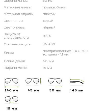
Ширина линзы
50 мм
Материал линзы
поликарбонат
Материал оправы
пластик
Цвет линзы
серый
Цвет оправы
чёрный
Защита от
100%
ультрафиолета
Степень защиты
UV 400
поляризованная T.A.C. 100,
Линза
толщина - 1,1 мм.
Длина дужки
145 мм
Ширина моста
19 мм
140 мм
45 мм
50 мм
145 мм
19 мм