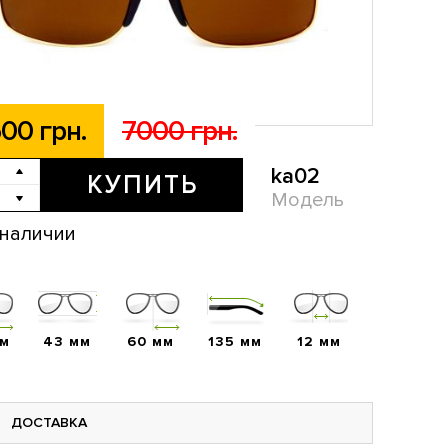
00 грн.
7000 грн.
ka02
КУПИТЬ
Модель
 наличии
мм
43 мм
60 мм
135 мм
12 мм
ДОСТАВКА