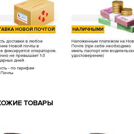
ТАВКА НОВОЙ ПОЧТОЙ
НАЛИЧНЫМИ
ть доставки в любое
Наложенным платежом на Но
ние Новой почты в
Почте (при себе необходимо
е фиксируется оператором,
иметь паспорт или водительск
чно не превышает 1-3
удостоверение)
арных дней.
сть - по тарифам
 Почты.
ХОЖИЕ ТОВАРЫ