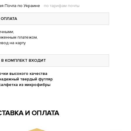
я Почта по Украине
по тарифам почты
ОПЛАТА
чными,
оженным платежом,
вод на карту
В КОМПЛЕКТ ВХОДИТ
очки высокого качества
надежный твердый футляр
салфетка из микрофибры
ТАВКА И ОПЛАТА