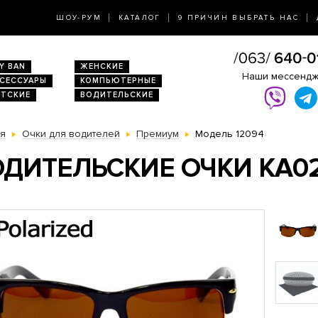
ШОУ-РУМ
КАТАЛОГ
9 ПРИЧИН ВЫБРАТЬ НАС
Y BAN
ЖЕНСКИЕ
Наши мессенд
КСЕССУАРЫ
КОМПЬЮТЕРНЫЕ
ЕТСКИЕ
ВОДИТЕЛЬСКИЕ
ая
Очки для водителей
Премиум
Модель 12094
ДИТЕЛЬСКИЕ ОЧКИ KA0