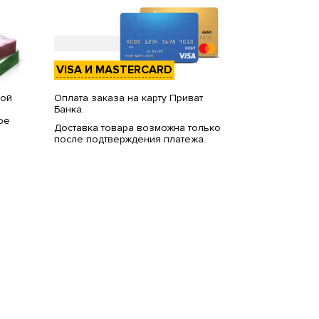
VISA И MASTERCARD
вой
Оплата заказа на карту Приват
Банка.
ое
Доставка товара возможна только
после подтверждения платежа.