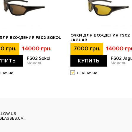
ОЧКИ ДЛЯ ВОЖДЕНИЯ FS02
ДЛЯ ВОЖДЕНИЯ FS02 SOKOL
JAGUAR
0 грн.
14000 грн.
7000 грн.
14000 гр
FS02 Sokol
FS02 Jag
УПИТЬ
КУПИТЬ
Модель
Модель
аличии
в наличии
LLOW US
GLASSES.UA_