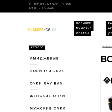
ИНТЕРНЕТ - МАГАЗИН ОЧКОВ
№1 В ЧЕРНОВЦАХ
НОВИНКИ
RA
МУЖСКИЕ
А
ОПРАВЫ
Д
Главн
КАТАЛОГ
ВО
ИМИДЖЕВЫЕ
НОВИНКИ 2025
ОЧКИ RAY BAN
ЖЕНСКИЕ ОЧКИ
МУЖСКИЕ ОЧКИ