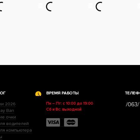
ОГ
ВРЕМЯ РАБОТЫ
ТЕЛЕФ
Пн – Пт: с 10:00 до 19:00
ки 2026
Сб и Вс: выходной
ay Ban
ие очки
ля водителей
для компьютера
ы