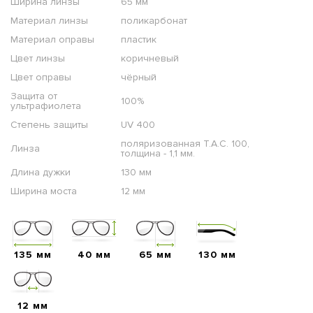
Ширина линзы
65 мм
Материал линзы
поликарбонат
Материал оправы
пластик
Цвет линзы
коричневый
Цвет оправы
чёрный
Защита от
100%
ультрафиолета
Степень защиты
UV 400
поляризованная T.A.C. 100,
Линза
толщина - 1,1 мм.
Длина дужки
130 мм
Ширина моста
12 мм
135 мм
40 мм
65 мм
130 мм
12 мм