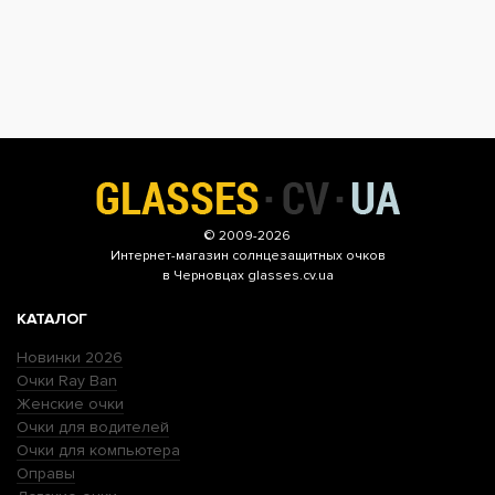
© 2009-2026
Интернет-магазин
солнцезащитных очков
в Черновцах glasses.cv.ua
КАТАЛОГ
Новинки 2026
Очки Ray Ban
Женские очки
Очки для водителей
Очки для компьютера
Оправы