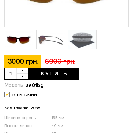
3000 грн.
6000 грн.
КУПИТЬ
sa01bg
Модель
в наличии
Код товара: 12085
Ширина оправы
135 мм
Высота линзы
40 мм