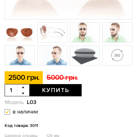
2500 грн.
5000 грн.
КУПИТЬ
L03
Модель
в наличии
Код товара: 3011
Ширина оправы
128 мм