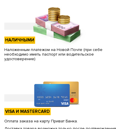
НАЛИЧНЫМИ
Наложенным платежом на Новой Почте (при себе
необходимо иметь паспорт или водительское
удостоверение)
VISA И MASTERCARD
Оплата заказа на карту Приват Банка.
Доставка товара возможна только после подтверждения