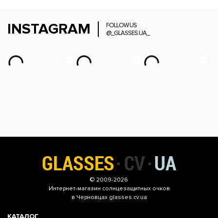
INSTAGRAM
FOLLOW US
@_GLASSES.UA_
© 2009-2026
Интернет-магазин
солнцезащитных очков
в Черновцах glasses.cv.ua
КАТАЛОГ