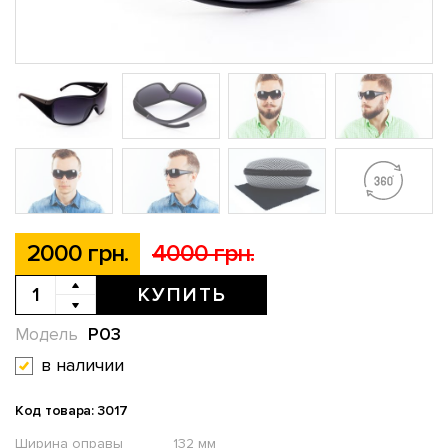
2000 грн.
4000 грн.
КУПИТЬ
P03
Модель
в наличии
Код товара: 3017
Ширина оправы
132 мм