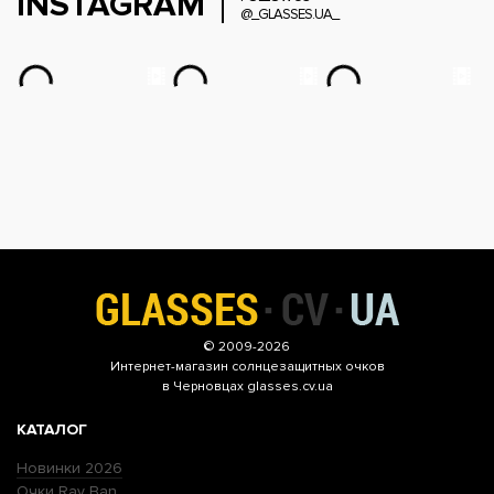
INSTAGRAM
@_GLASSES.UA_
© 2009-2026
Интернет-магазин
солнцезащитных очков
в Черновцах glasses.cv.ua
КАТАЛОГ
Новинки 2026
Очки Ray Ban