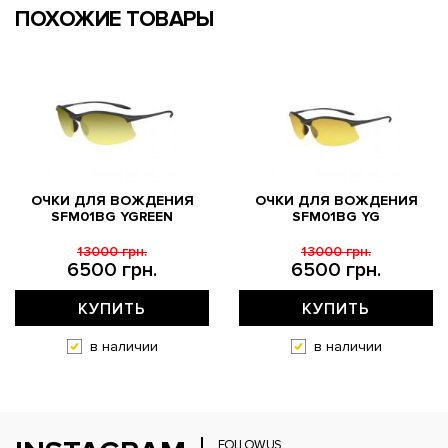
ПОХОЖИЕ ТОВАРЫ
ОЧКИ ДЛЯ ВОЖДЕНИЯ
ОЧКИ ДЛЯ ВОЖДЕНИЯ
SFM01BG YGREEN
SFM01BG YG
13000 грн.
13000 грн.
6500 грн.
6500 грн.
КУПИТЬ
КУПИТЬ
в наличии
в наличии
FOLLOW US