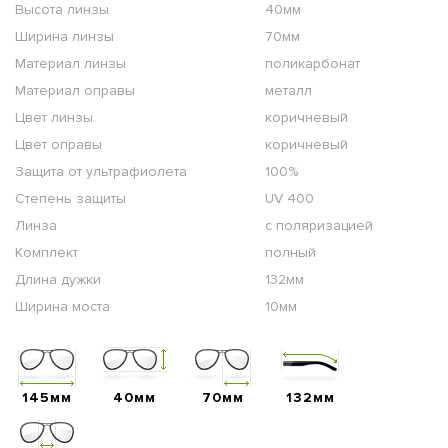
Высота линзы
40мм
Ширина линзы
70мм
Материал линзы
поликарбонат
Материал оправы
металл
Цвет линзы
коричневый
Цвет оправы
коричневый
Защита от ультрафиолета
100%
Степень защиты
UV 400
Линза
с поляризацией
Комплект
полный
Длина дужки
132мм
Ширина моста
10мм
145мм
40мм
70мм
132мм