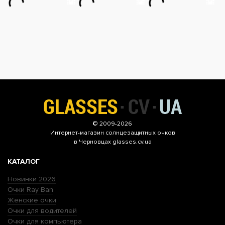
© 2009-2026
Интернет-магазин
солнцезащитных очков
в Черновцах glasses.cv.ua
КАТАЛОГ
Новинки 2026
Очки Ray Ban
Женские очки
Очки для водителей
Очки для компьютера