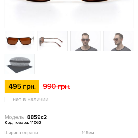
495 грн.
990 грн.
нет в наличии
8859c2
Модель
Код товара: 11062
Ширина оправы
145мм