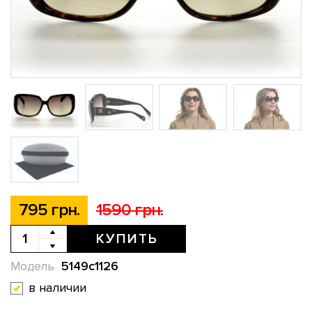
795 грн.
1590 грн.
КУПИТЬ
5149c1126
Модель
в наличии