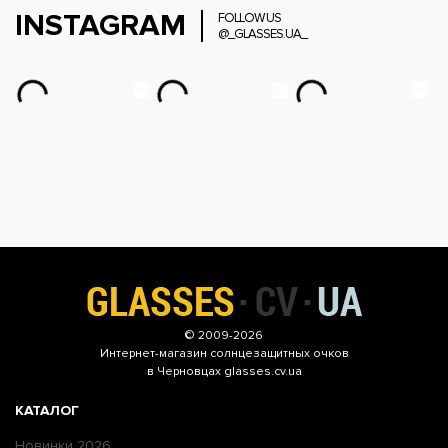
INSTAGRAM
FOLLOW US
@_GLASSES.UA_
© 2009-2026
Интернет-магазин
солнцезащитных очков
в Черновцах glasses.cv.ua
КАТАЛОГ
Новинки 2026