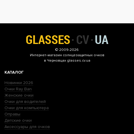
© 2009-2026
Интернет-магазин
солнцезащитных очков
в Черновцах glasses.cv.ua
КАТАЛОГ
Новинки 2026
Очки Ray Ban
Женские очки
Очки для водителей
Очки для компьютера
Оправы
Детские очки
Аксессуары для очков