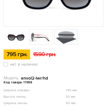
795 грн.
1590 грн.
нет в наличии
envol2-lwr/hd
Модель
Код товара: 11988
Ширина оправы
140 мм
Высота линзы
50 мм
Ширина линзы
60 мм