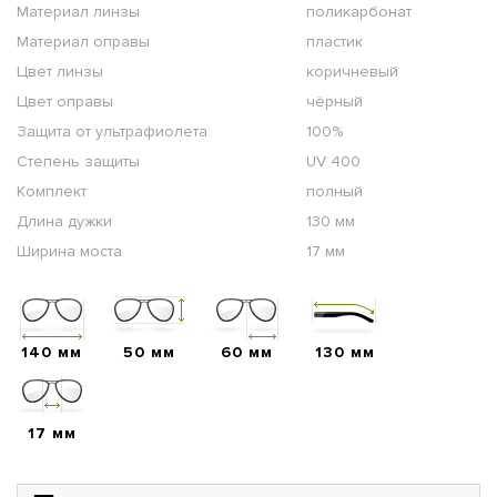
Материал линзы
поликарбонат
Материал оправы
пластик
Цвет линзы
коричневый
Цвет оправы
чёрный
Защита от ультрафиолета
100%
Степень защиты
UV 400
Комплект
полный
Длина дужки
130 мм
Ширина моста
17 мм
140 мм
50 мм
60 мм
130 мм
17 мм