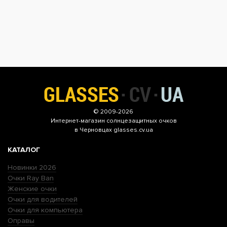
© 2009-2026
Интернет-магазин
солнцезащитных очков
в Черновцах glasses.cv.ua
КАТАЛОГ
Новинки 2026
Очки Ray Ban
Женские очки
Очки для водителей
Очки для компьютера
Оправы