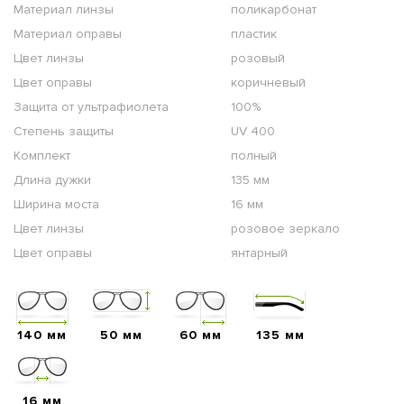
Материал линзы
поликарбонат
Материал оправы
пластик
Цвет линзы
розовый
Цвет оправы
коричневый
Защита от ультрафиолета
100%
Степень защиты
UV 400
Комплект
полный
Длина дужки
135 мм
Ширина моста
16 мм
Цвет линзы
розовое зеркало
Цвет оправы
янтарный
140 мм
50 мм
60 мм
135 мм
16 мм