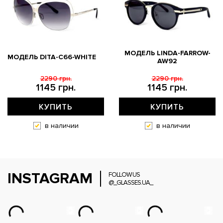
МОДЕЛЬ LINDA-FARROW-
МОДЕЛЬ DITA-C66-WHITE
AW92
2290 грн.
2290 грн.
1145 грн.
1145 грн.
КУПИТЬ
КУПИТЬ
в наличии
в наличии
INSTAGRAM
FOLLOW US
@_GLASSES.UA_