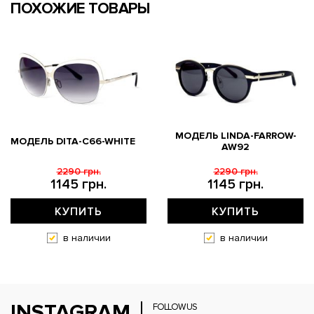
ПОХОЖИЕ ТОВАРЫ
МОДЕЛЬ LINDA-FARROW-
МОДЕЛЬ DITA-C66-WHITE
AW92
2290 грн.
2290 грн.
1145 грн.
1145 грн.
КУПИТЬ
КУПИТЬ
в наличии
в наличии
INSTAGRAM
FOLLOW US