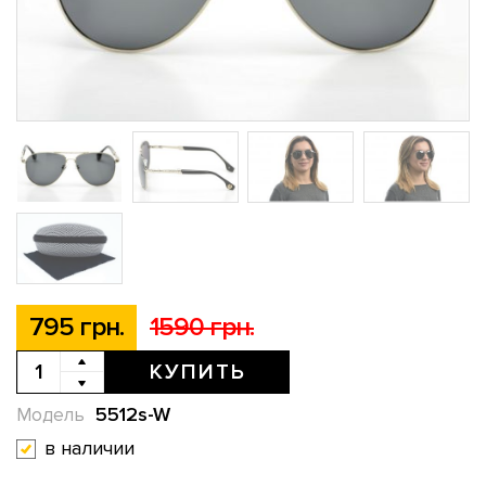
795 грн.
1590 грн.
КУПИТЬ
5512s-W
Модель
в наличии