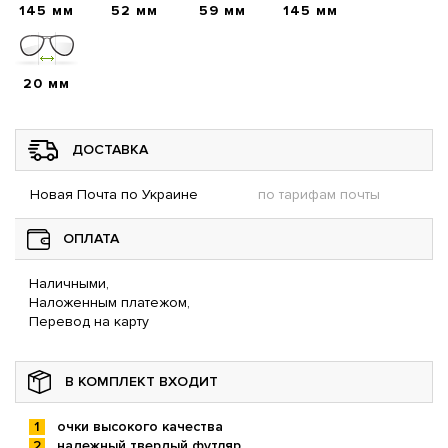
145 мм
52 мм
59 мм
145 мм
20 мм
ДОСТАВКА
Новая Почта по Украине
по тарифам почты
ОПЛАТА
Наличными,
Наложенным платежом,
Перевод на карту
В КОМПЛЕКТ ВХОДИТ
очки высокого качества
надежный твердый футляр