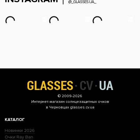
@_GLASSES.UA_
© 2009-2026
Интернет-магазин
солнцезащитных очков
в Черновцах glasses.cv.ua
КАТАЛОГ
Новинки 2026
Очки Ray Ban