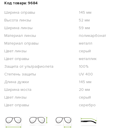
Код товара: 9684
Ширина оправы
145 мм
Высота линзы
52 мм
Ширина линзы
59 мм
Материал линзы
поликарбонат
Материал оправы
металл
Цвет линзы
серый
Цвет оправы
металлик
Защита от ультрафиолета
100%
Степень защиты
UV 400
Длина дужки
145 мм
Ширина моста
20 мм
Цвет линзы
серый
Цвет оправы
серебро