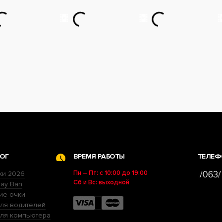
ОГ
ВРЕМЯ РАБОТЫ
ТЕЛЕФ
Пн – Пт: с 10:00 до 19:00
ки 2026
Сб и Вс: выходной
ay Ban
ие очки
ля водителей
для компьютера