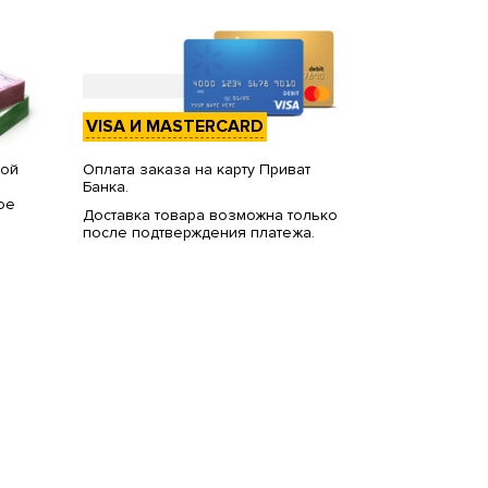
VISA И MASTERCARD
вой
Оплата заказа на карту Приват
Банка.
ое
Доставка товара возможна только
после подтверждения платежа.