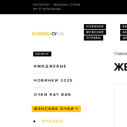
ИНТЕРНЕТ - МАГАЗИН ОЧКОВ
№1 В ЧЕРНОВЦАХ
НОВИНКИ
RA
МУЖСКИЕ
А
ОПРАВЫ
Д
Главн
КАТАЛОГ
ЖЕ
ИМИДЖЕВЫЕ
НОВИНКИ 2025
ОЧКИ RAY BAN
ЖЕНСКИЕ ОЧКИ
БРЕНДЫ