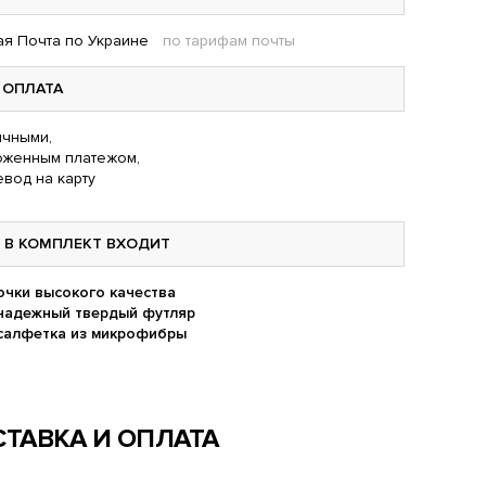
я Почта по Украине
по тарифам почты
ОПЛАТА
чными,
оженным платежом,
вод на карту
В КОМПЛЕКТ ВХОДИТ
очки высокого качества
надежный твердый футляр
салфетка из микрофибры
ТАВКА И ОПЛАТА