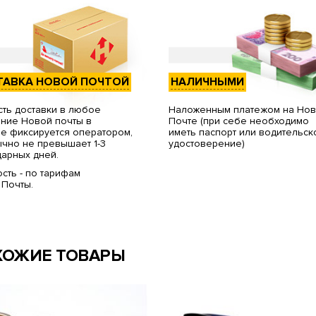
ТАВКА НОВОЙ ПОЧТОЙ
НАЛИЧНЫМИ
ть доставки в любое
Наложенным платежом на Но
ние Новой почты в
Почте (при себе необходимо
е фиксируется оператором,
иметь паспорт или водительск
чно не превышает 1-3
удостоверение)
арных дней.
сть - по тарифам
 Почты.
ХОЖИЕ ТОВАРЫ