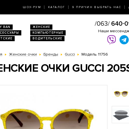
ШОУ-РУМ
КАТАЛОГ
9 ПРИЧИН ВЫБРАТЬ НАС
Y BAN
ЖЕНСКИЕ
Наши мессенд
КСЕССУАРЫ
КОМПЬЮТЕРНЫЕ
ЕТСКИЕ
ВОДИТЕЛЬСКИЕ
ая
Женские очки
Бренды
Gucci
Модель 11756
НСКИЕ ОЧКИ GUCCI 205