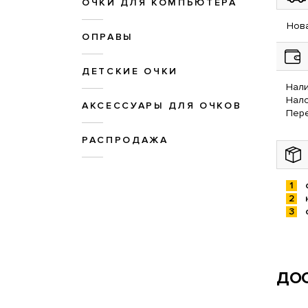
ОЧКИ ДЛЯ КОМПЬЮТЕРА
Нова
ОПРАВЫ
ДЕТСКИЕ ОЧКИ
Нали
Нал
АКСЕССУАРЫ ДЛЯ ОЧКОВ
Пере
РАСПРОДАЖА
ДОС