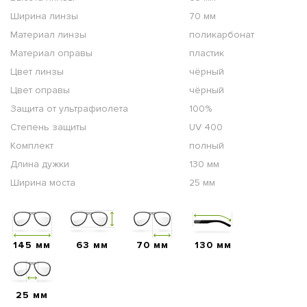
Ширина линзы
70 мм
Материал линзы
поликарбонат
Материал оправы
пластик
Цвет линзы
чёрный
Цвет оправы
чёрный
Защита от ультрафиолета
100%
Степень защиты
UV 400
Комплект
полный
Длина дужки
130 мм
Ширина моста
25 мм
145 мм
63 мм
70 мм
130 мм
25 мм