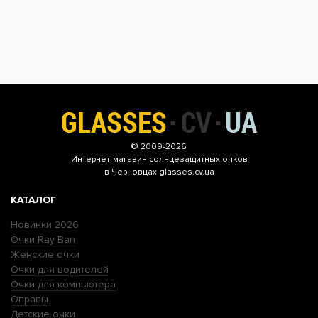
© 2009-2026
Интернет-магазин
солнцезащитных очков
в Черновцах glasses.cv.ua
КАТАЛОГ
Новинки 2026
Очки Ray Ban
Женские очки
Очки для водителей
Очки для компьютера
Оправы
Детские очки