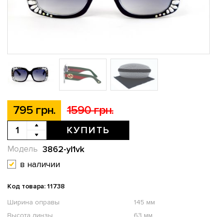
795 грн.
1590 грн.
КУПИТЬ
3862-yl1vk
Модель
в наличии
Код товара: 11738
Ширина оправы
145 мм
Высота линзы
63 мм