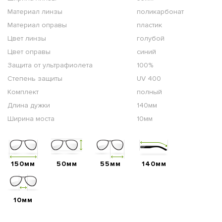
Материал линзы
поликарбонат
Материал оправы
пластик
Цвет линзы
голубой
Цвет оправы
синий
Защита от ультрафиолета
100%
Степень защиты
UV 400
Комплект
полный
Длина дужки
140мм
Ширина моста
10мм
150мм
50мм
55мм
140мм
10мм