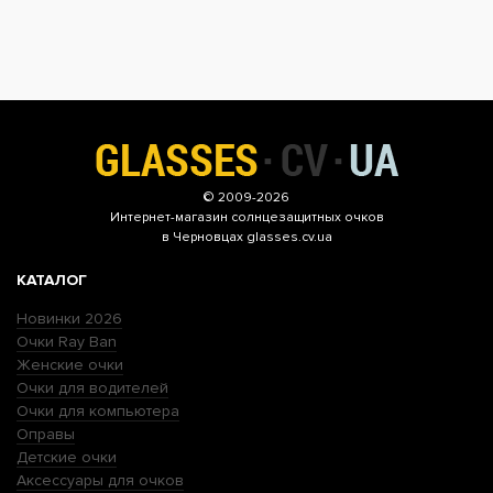
© 2009-2026
Интернет-магазин
солнцезащитных очков
в Черновцах glasses.cv.ua
КАТАЛОГ
Новинки 2026
Очки Ray Ban
Женские очки
Очки для водителей
Очки для компьютера
Оправы
Детские очки
Аксессуары для очков