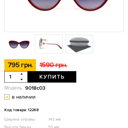
795 грн.
1590 грн.
КУПИТЬ
9018c03
Модель
в наличии
Код товара: 12268
Ширина оправы
143 мм
Высота линзы
55 мм