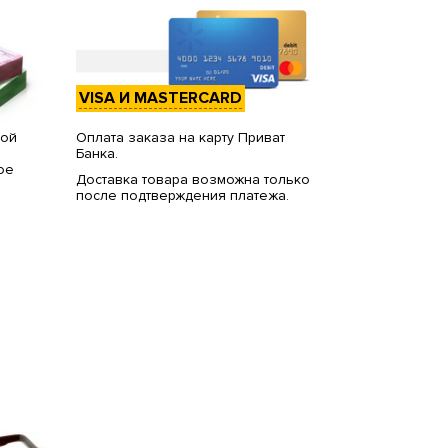
VISA И MASTERCARD
вой
Оплата заказа на карту Приват
Банка.
ое
Доставка товара возможна только
после подтверждения платежа.