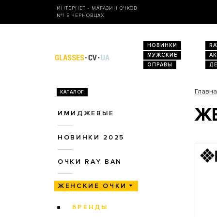
ИНТЕРНЕТ - МАГАЗИН ОЧКОВ
№1 В ЧЕРНОВЦАХ
НОВИНКИ
RA
МУЖСКИЕ
А
ОПРАВЫ
Д
Главн
КАТАЛОГ
ЖЕ
ИМИДЖЕВЫЕ
НОВИНКИ 2025
ОЧКИ RAY BAN
ЖЕНСКИЕ ОЧКИ
БРЕНДЫ