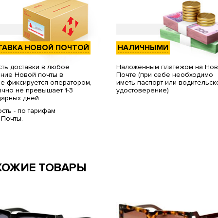
ТАВКА НОВОЙ ПОЧТОЙ
НАЛИЧНЫМИ
ть доставки в любое
Наложенным платежом на Но
ние Новой почты в
Почте (при себе необходимо
е фиксируется оператором,
иметь паспорт или водительск
чно не превышает 1-3
удостоверение)
арных дней.
сть - по тарифам
 Почты.
ХОЖИЕ ТОВАРЫ