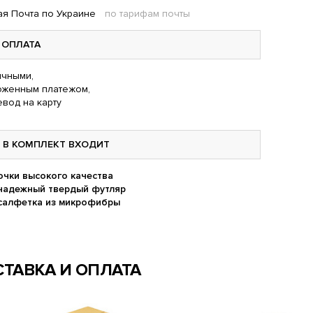
я Почта по Украине
по тарифам почты
ОПЛАТА
чными,
оженным платежом,
вод на карту
В КОМПЛЕКТ ВХОДИТ
очки высокого качества
надежный твердый футляр
салфетка из микрофибры
ТАВКА И ОПЛАТА