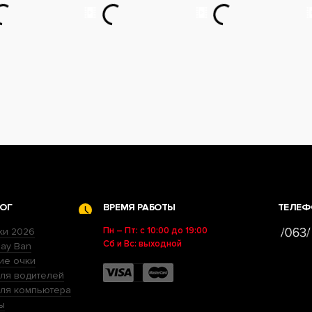
ОГ
ВРЕМЯ РАБОТЫ
ТЕЛЕФ
Пн – Пт: с 10:00 до 19:00
ки 2026
Сб и Вс: выходной
ay Ban
ие очки
ля водителей
для компьютера
ы