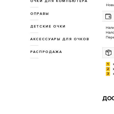
ОЧКИ ДЛЯ КОМПЬЮТЕРА
Нова
ОПРАВЫ
ДЕТСКИЕ ОЧКИ
Нали
Нал
Пере
АКСЕССУАРЫ ДЛЯ ОЧКОВ
РАСПРОДАЖА
ДОС