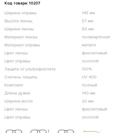
Код товара: 10237
Ширина оправы
145 мм
Высота линзы
57 мм
Ширина линзы
60 мм
Материал линзы
поликарбонат
Материал оправы
металл
Цвет линзы
фиолетовый
Цвет оправы
золотой
Защита от ультрафиолета
100%
Степень защиты
UV 400
Комплект
полный
Длина дужки
140 мм
Ширина моста
20 мм
Цвет линзы
фиолетовый
Цвет оправы
золотой