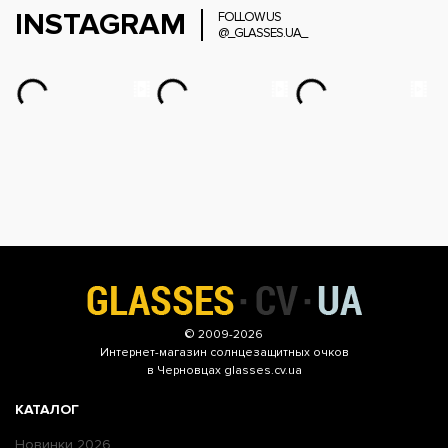
INSTAGRAM
FOLLOW US
@_GLASSES.UA_
© 2009-2026
Интернет-магазин
солнцезащитных очков
в Черновцах glasses.cv.ua
КАТАЛОГ
Новинки 2026