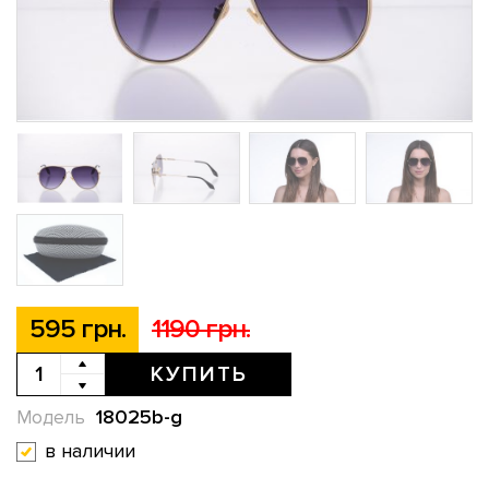
595 грн.
1190 грн.
КУПИТЬ
18025b-g
Модель
в наличии