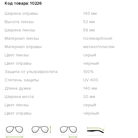
Код товара: 10226
Ширина оправы
143 мм
Высота линзы
52 мм
Ширина линзы
58 мм
Материал линзы
поликарбонат
Материал оправы
металл/пластик
Цвет линзы
серый
Цвет оправы
чёрный
Защита от ультрафиолета
100%
Степень защиты
UV 400
Длина дужки
140 мм
Ширина моста
20 мм
Цвет линзы
серый
Цвет оправы
чёрный