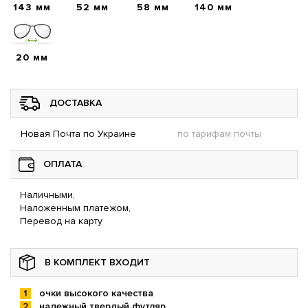
143 мм
52 мм
58 мм
140 мм
20 мм
ДОСТАВКА
Новая Почта по Украине
по тарифам почты
ОПЛАТА
Наличными,
Наложенным платежом,
Перевод на карту
В КОМПЛЕКТ ВХОДИТ
очки высокого качества
надежный твердый футляр