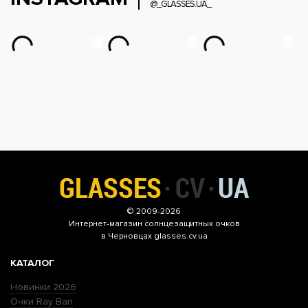
@_GLASSES.UA_
© 2009-2026
Интернет-магазин
солнцезащитных очков
в Черновцах glasses.cv.ua
КАТАЛОГ
Новинки 2026
Очки Ray Ban