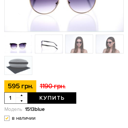
595 грн.
1190 грн.
КУПИТЬ
1513blue
Модель
в наличии