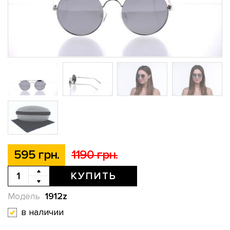
595 грн.
1190 грн.
КУПИТЬ
1912z
Модель
в наличии