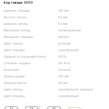
Код товара: 10173
Ширина оправы
135 мм
Высота линзы
52 мм
Ширина линзы
52 мм
Материал линзы
поликарбонат
Материал оправы
металл
Цвет линзы
ртутный
Цвет оправы
серебряный
Защита от ультрафиолета
100%
Степень защиты
UV 400
Комплект
полный
Длина дужки
145 мм
Ширина моста
25 мм
Цвет линзы
серебряное зеркало
Цвет оправы
серебряный