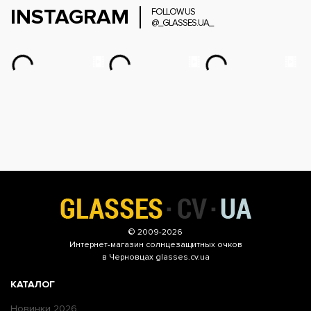
INSTAGRAM
FOLLOW US
@_GLASSES.UA_
© 2009-2026
Интернет-магазин
солнцезащитных очков
в Черновцах glasses.cv.ua
КАТАЛОГ
Новинки 2026