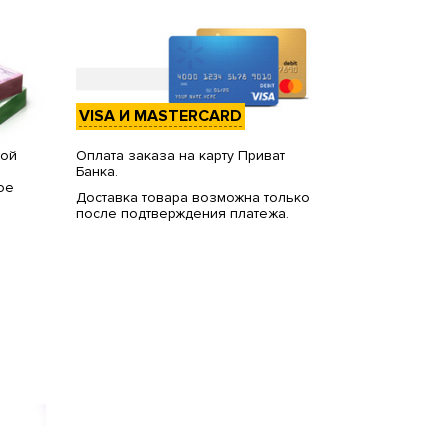
VISA И MASTERCARD
вой
Оплата заказа на карту Приват
Банка.
ое
Доставка товара возможна только
после подтверждения платежа.