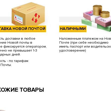
ТАВКА НОВОЙ ПОЧТОЙ
НАЛИЧНЫМИ
ть доставки в любое
Наложенным платежом на Но
ние Новой почты в
Почте (при себе необходимо
е фиксируется оператором,
иметь паспорт или водительск
чно не превышает 1-3
удостоверение)
арных дней.
сть - по тарифам
 Почты.
ХОЖИЕ ТОВАРЫ