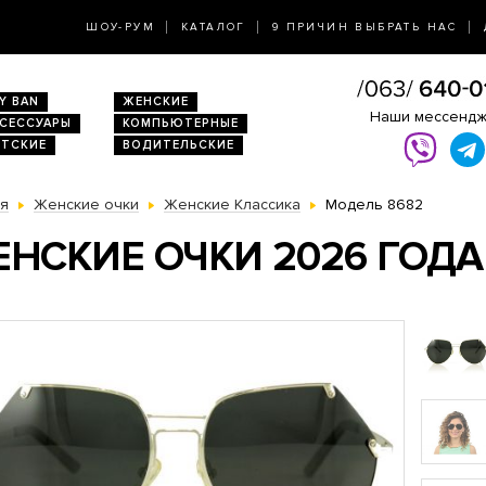
ШОУ-РУМ
КАТАЛОГ
9 ПРИЧИН ВЫБРАТЬ НАС
Y BAN
ЖЕНСКИЕ
Наши мессенд
КСЕССУАРЫ
КОМПЬЮТЕРНЫЕ
ЕТСКИЕ
ВОДИТЕЛЬСКИЕ
ая
Женские очки
Женские Классика
Модель 8682
НСКИЕ ОЧКИ 2026 ГОДА 