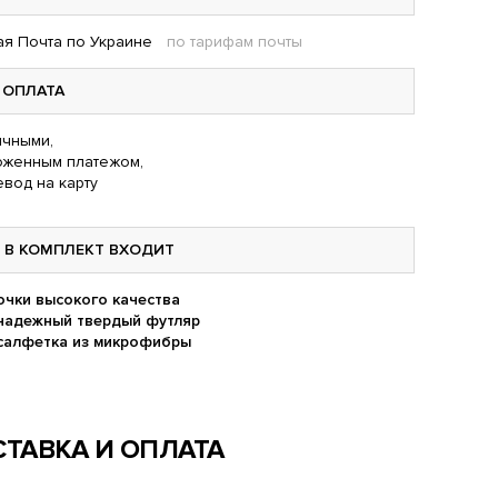
я Почта по Украине
по тарифам почты
ОПЛАТА
чными,
оженным платежом,
вод на карту
В КОМПЛЕКТ ВХОДИТ
очки высокого качества
надежный твердый футляр
салфетка из микрофибры
ТАВКА И ОПЛАТА