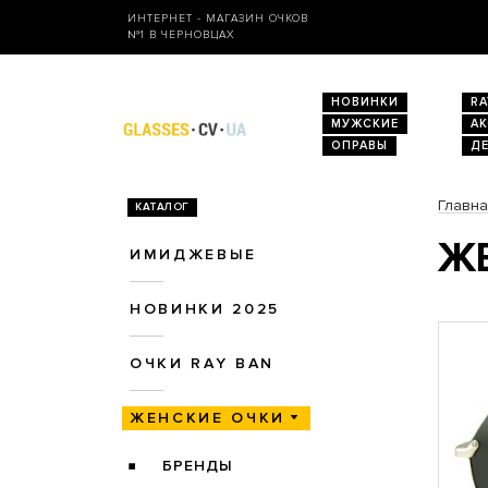
ИНТЕРНЕТ - МАГАЗИН ОЧКОВ
№1 В ЧЕРНОВЦАХ
НОВИНКИ
RA
МУЖСКИЕ
А
ОПРАВЫ
Д
Главн
КАТАЛОГ
ЖЕ
ИМИДЖЕВЫЕ
НОВИНКИ 2025
ОЧКИ RAY BAN
ЖЕНСКИЕ ОЧКИ
БРЕНДЫ