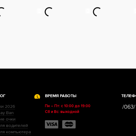
ОГ
ВРЕМЯ РАБОТЫ
ТЕЛЕФ
Пн – Пт: с 10:00 до 19:00
ки 2026
Сб и Вс: выходной
ay Ban
ие очки
ля водителей
для компьютера