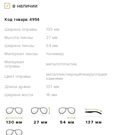
в наличии
Код товара: 4954
Ширина оправы
130 мм
Высота линзы
27 мм
Ширина линзы
54 мм
Материал линзы
полимер
Материал
металл/пластик
оправы
металлик/черный/инкрустация
Цвет оправы
камнями
Длина дужки
137 мм
Ширина моста
16 мм
130 мм
27 мм
54 мм
137 мм