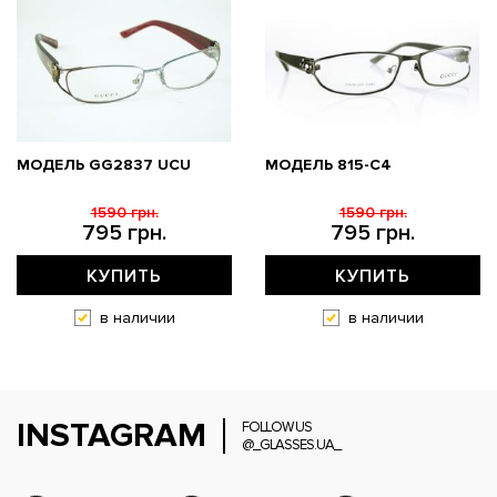
МОДЕЛЬ GG2837 UCU
МОДЕЛЬ 815-C4
1590 грн.
1590 грн.
795 грн.
795 грн.
КУПИТЬ
КУПИТЬ
в наличии
в наличии
INSTAGRAM
FOLLOW US
@_GLASSES.UA_